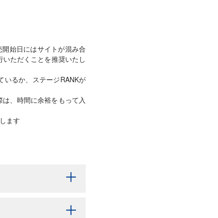
売開始日にはサイトが混み合
移行いただくことを推奨いたし
しているか、ステージRANKが
の際は、時間に余裕をもって入
たします