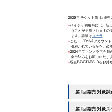
2025年 チケット第1回
ベイチケ利用時には、新し
うことが予想されますので
ます。詳細は
コチラ
また、「DeNAアカウント
引継がれているかを、必
2024年ファンクラブ会
会申込みをお願いいたし
現在BAYSTARS ID
第1回発売 対象試
第1回発売 対象
拡大してご覧ください