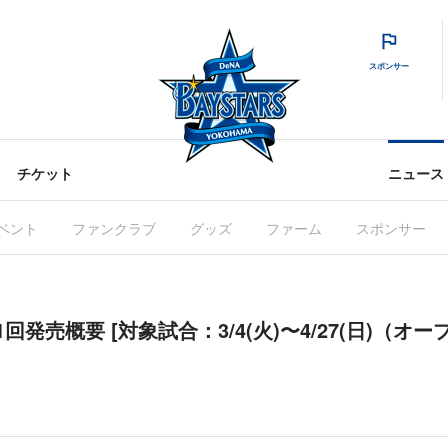
スポンサー
チケット
ニュース
ベント
ファンクラブ
グッズ
ファーム
スポンサー
1回発売概要 [対象試合：3/4(火)〜4/27(日)（オ