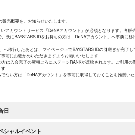
発売の販売概要を、お知らせいたします。
いアカウントサービス「DeNAアカウント」が必須となります。各販
、既にBAYSTARS IDをお持ちの方は「DeNAアカウント」へ事前に
」へ移行したあとは、マイページ上でBAYSTARS IDの引継ぎが完了
ず事前にお確かめいただきますようお願いいたします
員の方は入会完了の翌朝ごろにステージRANKが反映されます。ご利用
ます
をお持ちでない方は「DeNAアカウント」を事前に取得しておくことを推奨い
合日
スペシャルイベント