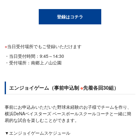
登録はコチラ
当日受付場所でもご登録いただけます
当日受付時間：9:45～14:30
受付場所：南郷上ノ山公園
エンジョイゲーム（事前申込制
※
先着各回30組）
事前にお申込みいただいた野球未経験のお子様でチームを作り、
横浜DeNAベイスターズ ベースボールスクールコーチと一緒に簡
易的な試合を楽しむことができます。
▼エンジョイゲームスケジュール