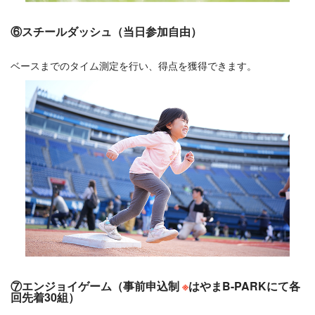
⑥スチールダッシュ（当日参加自由）
ベースまでのタイム測定を行い、得点を獲得できます。
⑦エンジョイゲーム（事前申込制
※
はやまB-PARKにて各
回先着30組）