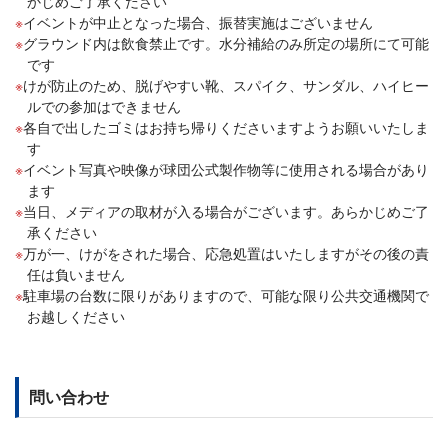
かじめご了承ください
イベントが中止となった場合、振替実施はございません
グラウンド内は飲食禁止です。水分補給のみ所定の場所にて可能
です
けが防止のため、脱げやすい靴、スパイク、サンダル、ハイヒー
ルでの参加はできません
各自で出したゴミはお持ち帰りくださいますようお願いいたしま
す
イベント写真や映像が球団公式製作物等に使用される場合があり
ます
当日、メディアの取材が入る場合がございます。あらかじめご了
承ください
万が一、けがをされた場合、応急処置はいたしますがその後の責
任は負いません
駐車場の台数に限りがありますので、可能な限り公共交通機関で
お越しください
問い合わせ