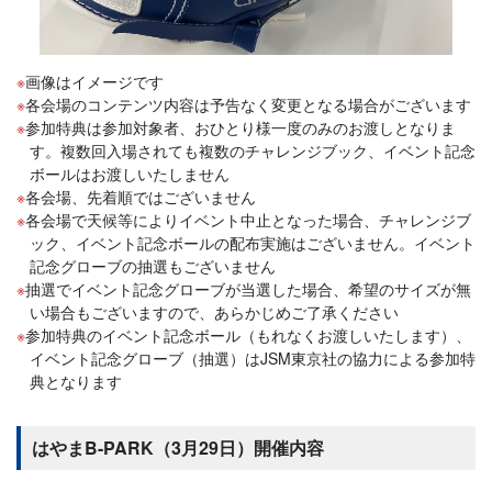
画像はイメージです
各会場のコンテンツ内容は予告なく変更となる場合がございます
参加特典は参加対象者、おひとり様一度のみのお渡しとなりま
す。複数回入場されても複数のチャレンジブック、イベント記念
ボールはお渡しいたしません
各会場、先着順ではございません
各会場で天候等によりイベント中止となった場合、チャレンジブ
ック、イベント記念ボールの配布実施はございません。イベント
記念グローブの抽選もございません
抽選でイベント記念グローブが当選した場合、希望のサイズが無
い場合もございますので、あらかじめご了承ください
参加特典のイベント記念ボール（もれなくお渡しいたします）、
イベント記念グローブ（抽選）はJSM東京社の協力による参加特
典となります
はやまB-PARK（3月29日）開催内容