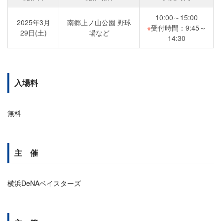
10:00～15:00
2025年3月
南郷上ノ山公園 野球
※
受付時間：9:45～
29日(土)
場など
14:30
入場料
無料
主 催
横浜DeNAベイスターズ