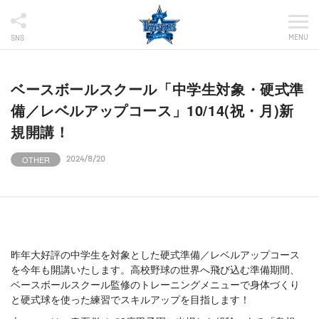
MENU
SNS
ベースボールスクール「中学生対象・硬式準
備／レベルアップコース」10/14(祝・月)新
規開講！
OTHER
2024/8/20
昨年大好評の中学生を対象とした硬式準備／レベルアップコース
を今年も開講いたします。高校野球の世界へ飛び込む準備期間、
ベースボールスクール監修のトレーニングメニューで身体づくり
と硬式球を使った練習でスキルアップを目指します！