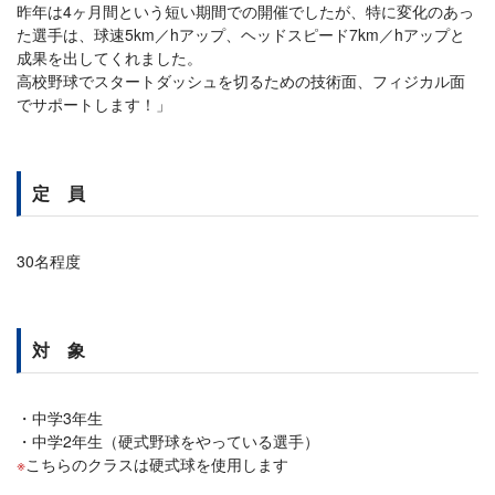
昨年は4ヶ月間という短い期間での開催でしたが、特に変化のあっ
た選手は、球速5km／hアップ、ヘッドスピード7km／hアップと
成果を出してくれました。
高校野球でスタートダッシュを切るための技術面、フィジカル面
でサポートします！」
定 員
30名程度
対 象
中学3年生
中学2年生（硬式野球をやっている選手）
こちらのクラスは硬式球を使用します