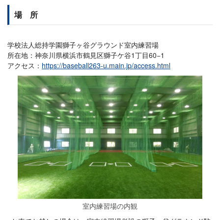
場 所
学校法人総持学園獅子ヶ谷グラウンド室内練習場
所在地：神奈川県横浜市鶴見区獅子ケ谷1丁目60−1
アクセス：
https://baseball263-u.main.jp/access.html
室内練習場の内観