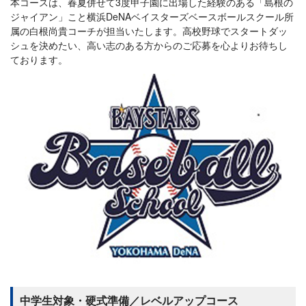
本コースは、春夏併せて3度甲子園に出場した経験のある「島根の
ジャイアン」こと横浜DeNAベイスターズベースボールスクール所
属の白根尚貴コーチが担当いたします。高校野球でスタートダッ
シュを決めたい、高い志のある方からのご応募を心よりお待ちし
ております。
中学生対象・硬式準備／レベルアップコース