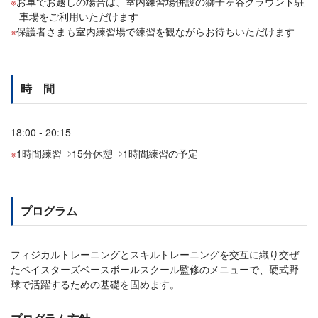
お車でお越しの場合は、室内練習場併設の獅子ヶ谷グラウンド駐
車場をご利用いただけます
保護者さまも室内練習場で練習を観ながらお待ちいただけます
時 間
18:00 - 20:15
1時間練習⇒15分休憩⇒1時間練習の予定
プログラム
フィジカルトレーニングとスキルトレーニングを交互に織り交ぜ
たベイスターズベースボールスクール監修のメニューで、硬式野
球で活躍するための基礎を固めます。