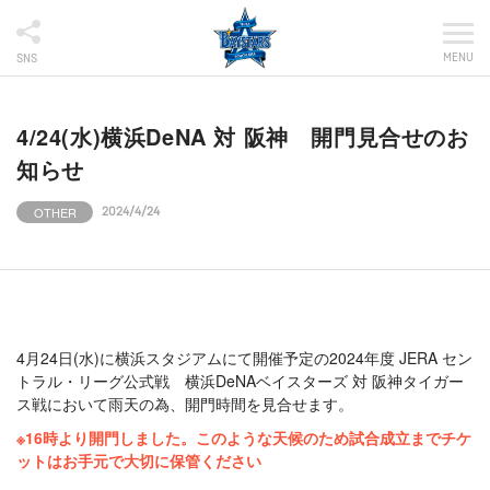
MENU
SNS
4/24(水)横浜DeNA 対 阪神 開門見合せのお
知らせ
OTHER
2024/4/24
4月24日(水)に横浜スタジアムにて開催予定の2024年度 JERA セン
トラル・リーグ公式戦 横浜DeNAベイスターズ 対 阪神タイガー
ス戦において雨天の為、開門時間を見合せます。
※16時より開門しました。このような天候のため試合成立までチケ
ットはお手元で大切に保管ください