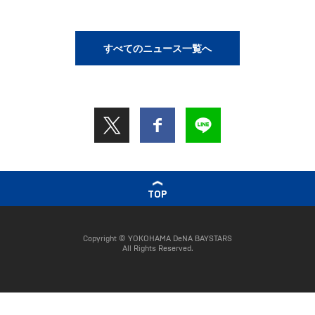
すべてのニュース一覧へ
TOP
Copyright © YOKOHAMA DeNA BAYSTARS
All Rights Reserved.