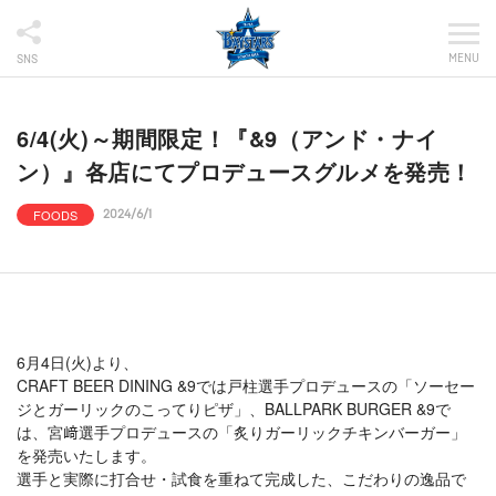
MENU
SNS
6/4(火)～期間限定！『&9（アンド・ナイ
ン）』各店にてプロデュースグルメを発売！
FOODS
2024/6/1
6月4日(火)より、
CRAFT BEER DINING &9では戸柱選手プロデュースの「ソーセー
ジとガーリックのこってりピザ」、BALLPARK BURGER &9で
は、宮﨑選手プロデュースの「炙りガーリックチキンバーガー」
を発売いたします。
選手と実際に打合せ・試食を重ねて完成した、こだわりの逸品で