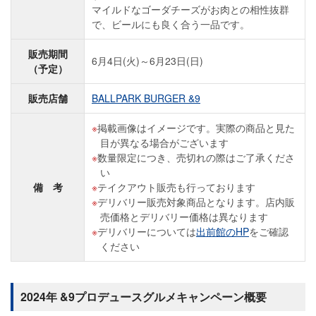
マイルドなゴーダチーズがお肉との相性抜群
で、ビールにも良く合う一品です。
販売期間
6月4日(火)～6月23日(日)
（予定）
販売店舗
BALLPARK BURGER &9
掲載画像はイメージです。実際の商品と見た
目が異なる場合がございます
数量限定につき、売切れの際はご了承くださ
い
備 考
テイクアウト販売も行っております
デリバリー販売対象商品となります。店内販
売価格とデリバリー価格は異なります
デリバリーについては
出前館のHP
をご確認
ください
2024年 &9プロデュースグルメキャンペーン概要