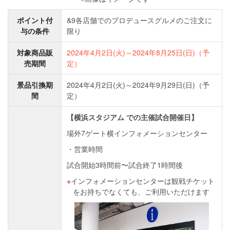
ポイント付
&9各店舗でのプロデュースグルメのご注文に
与の条件
限り
対象商品販
2024年4月2日(火)～2024年8月25日(日)（予
売期間
定）
景品引換期
2024年4月2日(火)～2024年9月29日(日)（予
間
定）
【横浜スタジアム での主催試合開催日】
場外7ゲート横インフォメーションセンター
営業時間
試合開始3時間前〜試合終了1時間後
インフォメーションセンターは観戦チケット
をお持ちでなくても、ご利用いただけます