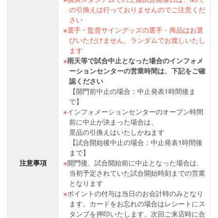
の引換えは行っておりませんのでご注意くだ
さい
選手・監督サイングッズの選手・商品はお選
びいただけません。ランダムでお渡しいたし
ます
雨天等で試合中止となった場合のインフォメ
ーションセンターの営業時間は、下記をご確
認ください
【開門前中止の場合：中止発表1時間後ま
で】
インフォメーションセンターのオープン時間
前に中止が決まった場合は、
景品の引換えはいたしかねます
【試合開始後中止の場合：中止発表1時間後
まで】
注意事項
開門後、試合開始前に中止となった場合は、
当初予定されていた試合開始時刻までの営業
となります
ポイントの付与は当日のお会計時のみとなり
ます。カードをお忘れの場合はレシートにス
タンプを押印いたします。次回ご来店時に合