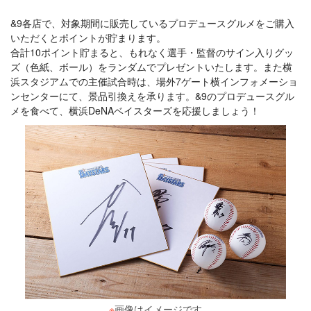
&9各店で、対象期間に販売しているプロデュースグルメをご購入
いただくとポイントが貯まります。
合計10ポイント貯まると、もれなく選手・監督のサイン入りグッ
ズ（色紙、ボール）をランダムでプレゼントいたします。また横
浜スタジアムでの主催試合時は、場外7ゲート横インフォメーショ
ンセンターにて、景品引換えを承ります。&9のプロデュースグル
メを食べて、横浜DeNAベイスターズを応援しましょう！
※
画像はイメージです