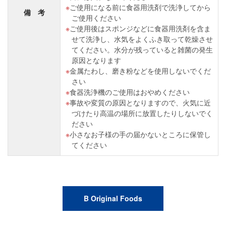
ご使用になる前に食器用洗剤で洗浄してから
備 考
ご使用ください
ご使用後はスポンジなどに食器用洗剤を含ま
せて洗浄し、水気をよくふき取って乾燥させ
てください。水分が残っていると雑菌の発生
原因となります
金属たわし、磨き粉などを使用しないでくだ
さい
食器洗浄機のご使用はおやめください
事故や変質の原因となりますので、火気に近
づけたり高温の場所に放置したりしないでく
ださい
小さなお子様の手の届かないところに保管し
てください
B Original Foods