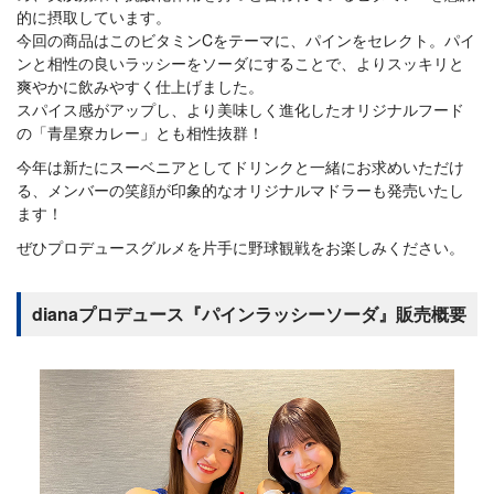
的に摂取しています。
今回の商品はこのビタミンCをテーマに、パインをセレクト。パイ
ンと相性の良いラッシーをソーダにすることで、よりスッキリと
爽やかに飲みやすく仕上げました。
スパイス感がアップし、より美味しく進化したオリジナルフード
の「青星寮カレー」とも相性抜群！
今年は新たにスーベニアとしてドリンクと一緒にお求めいただけ
る、メンバーの笑顔が印象的なオリジナルマドラーも発売いたし
ます！
ぜひプロデュースグルメを片手に野球観戦をお楽しみください。
dianaプロデュース『パインラッシーソーダ』販売概要