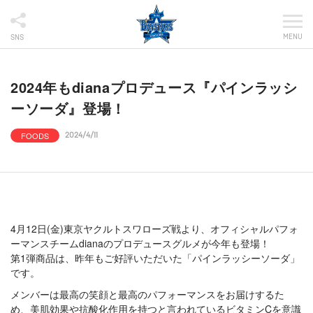
MENU
SNS
2024年もdianaプロデュース『パインラッシ
ーソーダ』登場！
FOODS
2024/4/11
4月12日(金)東京ヤクルトスワローズ戦より、オフィシャルパフォ
ーマンスチームdianaのプロデュースグルメが今年も登場！
第1弾商品は、昨年もご好評いただいた「パインラッシーソーダ」
です。
メンバーは最高の笑顔と最高のパフォーマンスをお届けするた
め、美肌効果や抗酸化作用を持つと言われているビタミンCを意識