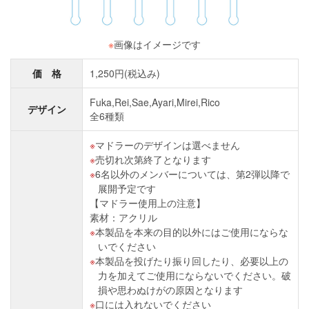
※
画像はイメージです
価 格
1,250円(税込み)
Fuka,Rei,Sae,Ayari,Mirei,Rico
デザイン
全6種類
マドラーのデザインは選べません
売切れ次第終了となります
6名以外のメンバーについては、第2弾以降で
展開予定です
【マドラー使用上の注意】
素材：アクリル
本製品を本来の目的以外にはご使用にならな
いでください
本製品を投げたり振り回したり、必要以上の
力を加えてご使用にならないでください。破
損や思わぬけがの原因となります
口には入れないでください