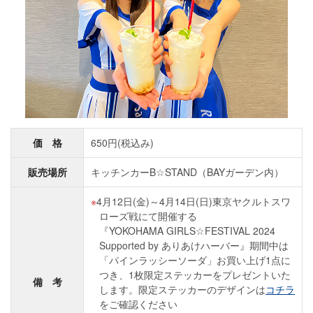
価 格
650円(税込み)
販売場所
キッチンカーB☆STAND（BAYガーデン内）
4月12日(金)～4月14日(日)東京ヤクルトスワ
ローズ戦にて開催する
『YOKOHAMA GIRLS☆FESTIVAL 2024
Supported by ありあけハーバー』期間中は
「パインラッシーソーダ」お買い上げ1点に
つき、1枚限定ステッカーをプレゼントいた
備 考
します。限定ステッカーのデザインは
コチラ
をご確認ください