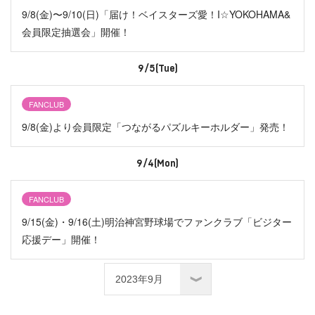
9/8(金)〜9/10(日)「届け！ベイスターズ愛！I☆YOKOHAMA&
会員限定抽選会」開催！
9/5(Tue)
FANCLUB
9/8(金)より会員限定「つながるパズルキーホルダー」発売！
9/4(Mon)
FANCLUB
9/15(金)・9/16(土)明治神宮野球場でファンクラブ「ビジター
応援デー」開催！