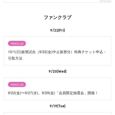
ファンクラブ
9/22(Fri)
FANCLUB
10/1(日)振替試合（9/22(金)中止振替分）特典チケット申込・
引取方法
9/20(Wed)
FANCLUB
9/22(金)〜9/27(水)、9/29(金)「会員限定抽選会」開催！
9/19(Tue)