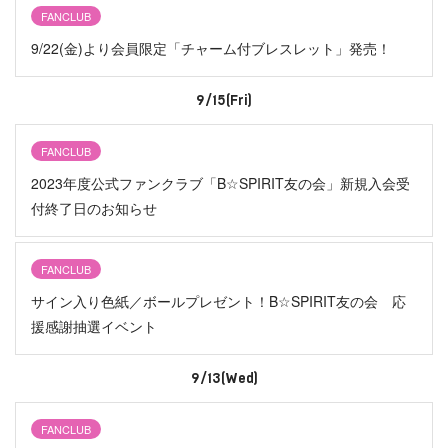
FANCLUB
9/22(金)より会員限定「チャーム付ブレスレット」発売！
9/15(Fri)
FANCLUB
2023年度公式ファンクラブ「B☆SPIRIT友の会」新規入会受
付終了日のお知らせ
FANCLUB
サイン入り色紙／ボールプレゼント！B☆SPIRIT友の会 応
援感謝抽選イベント
9/13(Wed)
FANCLUB