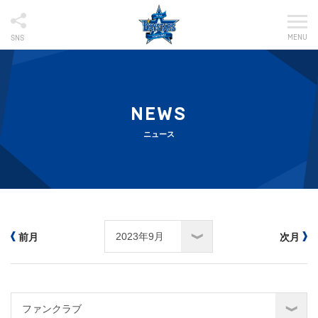
MENU
SNS
NEWS
ニュース
前月
次月