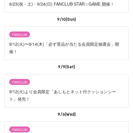
9/23(祝・土)・9/24(日) FANCLUB STAR☆GAME 開催！
9/10(Sun)
FANCLUB
9/12(火)〜9/14(木)「必ず景品が当たる会員限定抽選会」開
催！
9/9(Sat)
FANCLUB
9/12(火)より会員限定「あしもとネット付クッションシー
ト」発売！
9/6(Wed)
FANCLUB