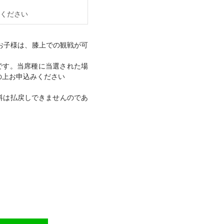
ください
お子様は、膝上での観戦が可
です。当席種に当選された場
の上お申込みください
料は払戻しできませんのであ