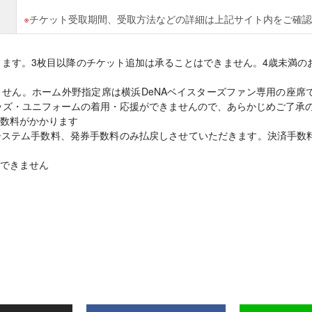
チケット受取期間、受取方法などの詳細は上記サイト内をご確認
ります。3枚目以降のチケット追加は承ることはできません。4歳未満の
せん。ホーム外野指定席は横浜DeNAベイスターズファン専用の座席
ッズ・ユニフォームの着用・応援ができませんので、あらかじめご了承
数料がかかります
システム手数料、発券手数料のみ払戻しさせていただきます。決済手数
できません