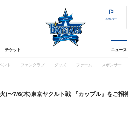
スポンサー
チケット
ニュース
ベント
ファンクラブ
グッズ
ファーム
スポンサー
(火)〜7/6(木)東京ヤクルト戦 『カップル』をご招