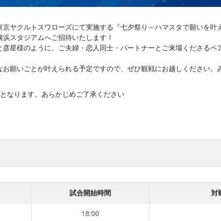
木)対 東京ヤクルトスワローズにて実施する『七夕祭り～ハマスタで願いを
横浜スタジアムへご招待いたします！
と彦星様のように、ご夫婦・恋人同士・パートナーとご来場くださるペ
なお願いごとが叶えられる予定ですので、ぜひ観戦にお越しください。
となります。あらかじめご了承ください
試合開始時間
対
18:00