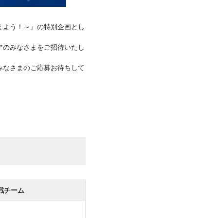
叶えよう！～』の特別企画とし
アのみなさまをご招待いたし
みなさまのご応募お待ちして
戦チーム