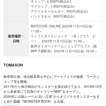
キャップ : 4,300円(税込み)
マグカップ：1,800円(税込み)
アクリルキーホルダー : 800円(税込み)
ハンドタオル : 800円(税込み)
BAYSTORE ONLINE 2023年11月10日(金)
11:00～
発売場所・
ライフスタイルショップ「＋B（プラス・ビ
日時
ー）」 2023年11月10日(金) 11:00～
阪神タイガースチームショップアルプス（阪
神甲子園駅前）2023年11月10日(金) 10:00～
TOMASON
岐阜県出身。地元岐阜県を中心にアートフェスや個展、ワークシ
ョップ等を開催。
2011年から毎日独自のモンスターを描き続けており、2019年10月
から表参道にて自身のギャラリー“MAT”をオープン。
2020年に出版レーベル“白い立体”からオリジナルモンスターをま
とめた図鑑『MONSTER BOOK』を出版。