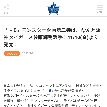
MENU
SNS
『＋B』モンスター企画第二弾は、なんと阪
神タイガース佐藤輝明選手！11/10(金)より
発売！
GOODS
2023/11/8
日常に野球を+する。をコンセプトにアパレル、雑貨などを展開す
るライフスタイルショップ「
+B
」から新作が登場です！
横浜DeNAベイスターズ 今永昇太選手がディレクションを手掛け
た最強（最恐？）モンスターチームに、ライバルチームが出現！
なんとなんと、阪神タイガース 佐藤輝明選手ディレクションによ