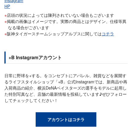
Instagram
HP
店頭の状況によっては陳列されていない場合もございます
掲載の画像はイメージです。実際の商品とはデザイン、仕様等異
なる場合がございます
阪神タイガースチームショップアルプスに関しては
コチラ
+B Instagramアカウント
日常に野球を+する。をコンセプトにアパレル、雑貨などを展開す
るライフスタイルショップ「+B」公式Instagramでは、新商品や再
入荷商品の紹介、横浜DeNAベイスターズの選手をモデルに起用し
た特別写真など、店舗の最新情報を投稿しています♪ぜひフォロー
してチェックしてください！
アカウントはコチラ