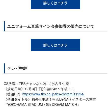
詳しくはコチラ
ユニフォーム直筆サイン会参加券の販売について
詳しくはコチラ
テレビ中継
CS放送・TBSチャンネル2にて独占生中継！
《放送日時》12月3日(日)午後0:45〜午後6:00
《番組HP》
https://www.tbs.co.jp/tbs-ch/item/s1934/
《番組タイトル》独占生中継！横浜DeNAベイスターズ主催
『YOKOHAMA STADIUM 45th DREAM MATCH』