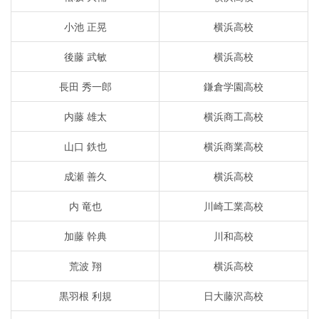
小池 正晃
横浜高校
後藤 武敏
横浜高校
長田 秀一郎
鎌倉学園高校
内藤 雄太
横浜商工高校
山口 鉄也
横浜商業高校
成瀬 善久
横浜高校
内 竜也
川崎工業高校
加藤 幹典
川和高校
荒波 翔
横浜高校
黒羽根 利規
日大藤沢高校