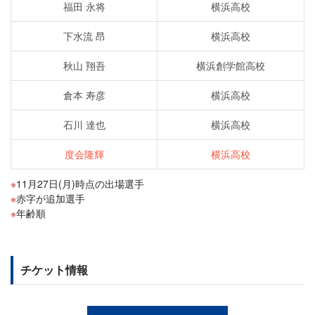
福田 永将
横浜高校
下水流 昂
横浜高校
秋山 翔吾
横浜創学館高校
倉本 寿彦
横浜高校
石川 達也
横浜高校
度会隆輝
横浜高校
11月27日(月)時点の出場選手
赤字が追加選手
年齢順
チケット情報