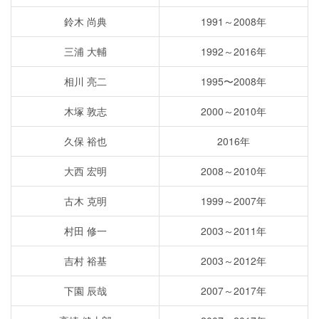
鈴木 尚典
1991～2008年
三浦 大輔
1992～2016年
相川 亮二
1995〜2008年
木塚 敦志
2000～2010年
久保 裕也
2016年
大西 宏明
2008～2010年
古木 克明
1999～2007年
村田 修一
2003～2011年
吉村 裕基
2003～2012年
下園 辰哉
2007～2017年