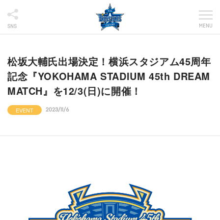
MENU
SNS
松坂大輔氏出場決定！横浜スタジアム45周年
記念『YOKOHAMA STADIUM 45th DREAM
MATCH』を12/3(日)に開催！
EVENT
2023/11/6