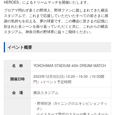
HEROES」によるドリームマッチを開催いたします。
プロアマ問わず多くの野球人、野球ファンに親しまれてきた横浜
スタジアムで、これまで応援していただいたすべての皆さまに感
謝の気持ちを伝える、夢の球宴です。この機会に皆さまの記憶に
刻まれた名シーンを振り返っていただくと共に、これからの横浜
スタジアム、神奈川県の野球界に益々ご期待ください。
イベント概要
名 称
YOKOHAMA STADIUM 45th DREAM MATCH
2023年12月3日(日) 12:20～16:30（10:30開
開催日時
門）
※
イベント予定時間
会 場
横浜スタジアム
野球対決（5イニングのエキシビションマッ
チ）
ベイスターズ歴代のスターが集まったオール