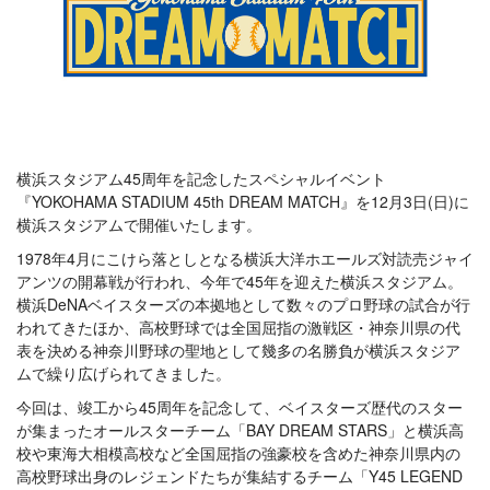
横浜スタジアム45周年を記念したスペシャルイベント
『YOKOHAMA STADIUM 45th DREAM MATCH』を12月3日(日)に
横浜スタジアムで開催いたします。
1978年4月にこけら落としとなる横浜大洋ホエールズ対読売ジャイ
アンツの開幕戦が行われ、今年で45年を迎えた横浜スタジアム。
横浜DeNAベイスターズの本拠地として数々のプロ野球の試合が行
われてきたほか、高校野球では全国屈指の激戦区・神奈川県の代
表を決める神奈川野球の聖地として幾多の名勝負が横浜スタジア
ムで繰り広げられてきました。
今回は、竣工から45周年を記念して、ベイスターズ歴代のスター
が集まったオールスターチーム「BAY DREAM STARS」と横浜高
校や東海大相模高校など全国屈指の強豪校を含めた神奈川県内の
高校野球出身のレジェンドたちが集結するチーム「Y45 LEGEND