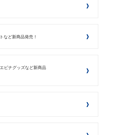
ハットなど新商品発売！
イセエビナグッズなど新商品