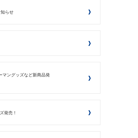
お知らせ
スターマングッズなど新商品発
ッズ発売！