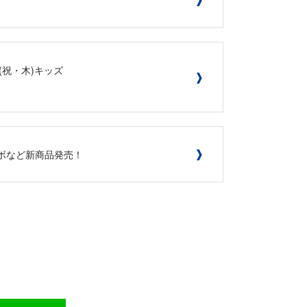
1(祝・木)キッズ
いコラボなど新商品発売！