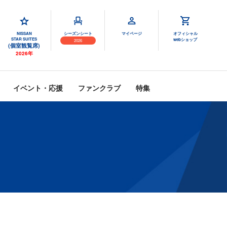
NISSAN
シーズンシート
マイページ
オフィシャル
STAR SUITES
webショップ
2026
(個室観覧席)
2026年
イベント・応援
ファンクラブ
特集