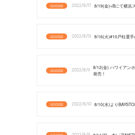
8/19(金)+Bにて横
GOODS
2022/8/17
8/16(火)#10戸
GOODS
2022/8/15
8/12(金) ハワイ
GOODS
2022/8/11
発売！
8/10(水)よりBAY
GOODS
2022/8/10
8/11(祝・木)「B
2022/8/9