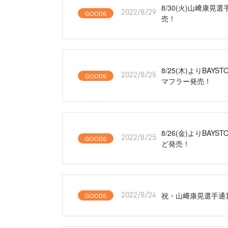
8/30(火)山﨑康
GOODS
2022/8/29
売！
8/25(木)よりBA
GOODS
2022/8/25
マフラー発売！
8/26(金)よりBAY
GOODS
2022/8/25
ど発売！
祝・山﨑康晃選手通
GOODS
2022/8/24