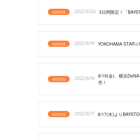
3日間限定！「BAYS
GOODS
2022/8/24
YOKOHAMA STA
GOODS
2022/8/19
8/19(金)、横浜
GOODS
2022/8/18
売！
8/17(水)よりBA
GOODS
2022/8/17