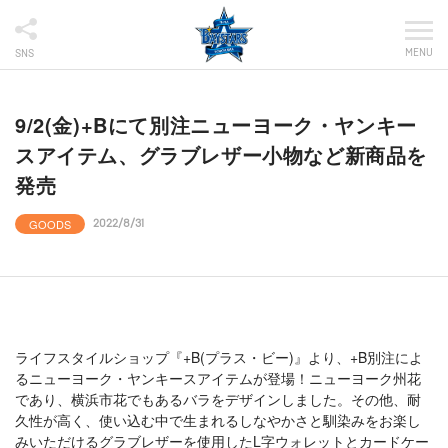
MENU
SNS
9/2(金)+Bにて別注ニューヨーク・ヤンキー
スアイテム、グラブレザー小物など新商品を
発売
GOODS
2022/8/31
ライフスタイルショップ『+B(プラス・ビー)』より、+B別注によ
るニューヨーク・ヤンキースアイテムが登場！ニューヨーク州花
であり、横浜市花でもあるバラをデザインしました。その他、耐
久性が高く、使い込む中で生まれるしなやかさと馴染みをお楽し
みいただけるグラブレザーを使用したL字ウォレットとカードケー