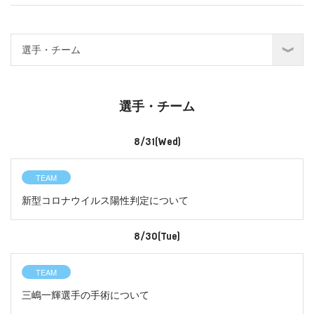
選手・チーム
8/31(Wed)
TEAM
新型コロナウイルス陽性判定について
8/30(Tue)
TEAM
三嶋一輝選手の手術について