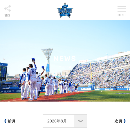
MENU
SNS
NEWS
ニュース
前月
次月