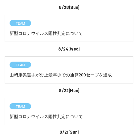
8/28(Sun)
TEAM
新型コロナウイルス陽性判定について
8/24(Wed)
TEAM
山﨑康晃選手が史上最年少での通算200セーブを達成！
8/22(Mon)
TEAM
新型コロナウイルス陽性判定について
8/21(Sun)