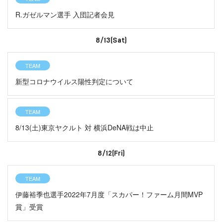
R.ガゼルマン選手 入団記者会見
8/13(Sat)
TEAM
新型コロナウイルス陽性判定について
TEAM
8/13(土)東京ヤクルト 対 横浜DeNA戦は中止
8/12(Fri)
TEAM
伊藤裕季也選手2022年7月度「スカパー！ファーム月間MVP
賞」受賞