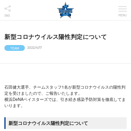
MENU
SNS
新型コロナウイルス陽性判定について
TEAM
2022/4/17
石田健大選手、チームスタッフ1名が新型コロナウイルスの陽性判
定を受けましたので、ご報告いたします。
横浜DeNAベイスターズでは、引き続き感染予防対策を徹底してま
いります。
新型コロナウイルス陽性判定について