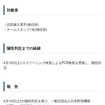
対象者
石田健大選手(無症状)
チームスタッフ1名(無症状)
陽性判定までの経緯
4月16日(土):スクリーニング検査によるPCR検査を受検し、陽性判
定
報 告
4月16日(土)の陽性判定を受け、一般社団法人日本野球機構