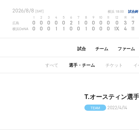
2026/8/8
横浜
18:00
試合終
[SAT]
1
2
3
4
5
6
7
8
9
10
11
12
R
H
0
0
0
0
0
2
1
0
0
0
0
0
3
7
広島
0
0
0
1
1
0
0
1
0
0
0
1X
4
11
横浜DeNA
試合
チーム
ファーム
すべて
選手・チーム
チケット
イ
T.オースティン選
TEAM
2022/4/14