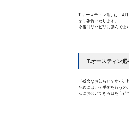
T.オースティン選手は、4月
をご報告いたします。
今後はリハビリに励んでま
T.オースティン
「残念なお知らせですが、
ためには、今手術を行うの
んにお会いできる日を心待