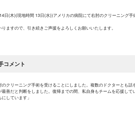
14日(木)(現地時間 13日(水))アメリカの病院にて右肘のクリーニン
いりますので、引き続きご声援をよろしくお願いいたします。
選手コメント
肘のクリーニング手術を受けることにしました。複数のドクターとも話
が最善だと判断をしました。復帰までの間、私自身もチームを応援して
ちにしています」