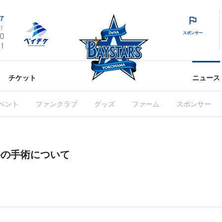
了
E
スポンサー
0
1
チケット
ニュース
ベント
ファンクラブ
グッズ
ファーム
スポンサー
手の手術について