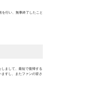
グ手術を行い、無事終了したこと
をしまして、最短で復帰する
いますし、またファンの皆さ