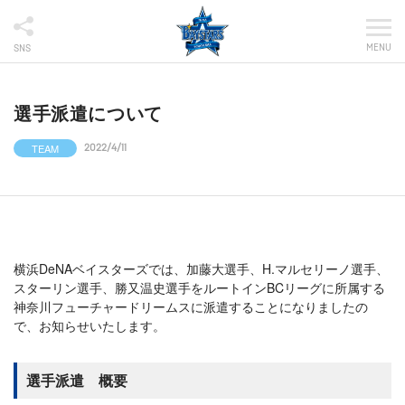
MENU
SNS
選手派遣について
TEAM
2022/4/11
横浜DeNAベイスターズでは、加藤大選手、H.マルセリーノ選手、
スターリン選手、勝又温史選手をルートインBCリーグに所属する
神奈川フューチャードリームスに派遣することになりましたの
で、お知らせいたします。
選手派遣 概要