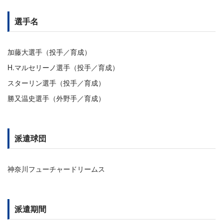
選手名
加藤大選手（投手／育成）
H.マルセリーノ選手（投手／育成）
スターリン選手（投手／育成）
勝又温史選手（外野手／育成）
派遣球団
神奈川フューチャードリームス
派遣期間