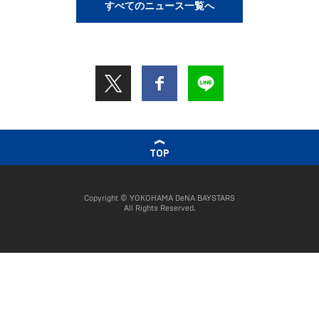
すべてのニュース一覧へ
TOP
Copyright © YOKOHAMA DeNA BAYSTARS
All Rights Reserved.