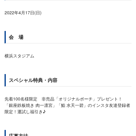
2022年4月17日(日)
会 場
横浜スタジアム
スペシャル特典・内容
先着100名様限定 非売品「オリジナルポーチ」プレゼント！
「銀座鉄板焼き 肉一凛宮」「鮨 水天一碧」のインスタ友達登録者
限定！運試し福引き♪
応募方法