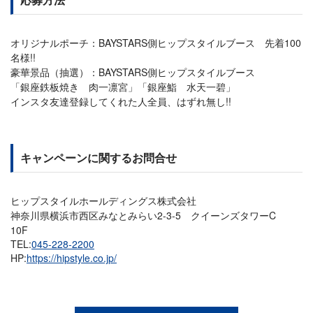
オリジナルポーチ：BAYSTARS側ヒップスタイルブース 先着100
名様!!
豪華景品（抽選）：BAYSTARS側ヒップスタイルブース
「銀座鉄板焼き 肉一凛宮」「銀座鮨 水天一碧」
インスタ友達登録してくれた人全員、はずれ無し!!
キャンペーンに関するお問合せ
ヒップスタイルホールディングス株式会社
神奈川県横浜市西区みなとみらい2-3-5 クイーンズタワーC
10F
TEL:
045-228-2200
HP:
https://hipstyle.co.jp/