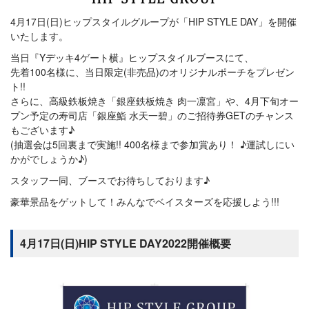
4月17日(日)ヒップスタイルグループが「HIP STYLE DAY」を開催
いたします。
当日『Yデッキ4ゲート横』ヒップスタイルブースにて、
先着100名様に、当日限定(非売品)のオリジナルポーチをプレゼン
ト!!
さらに、高級鉄板焼き「銀座鉄板焼き 肉一凛宮」や、4月下旬オー
プン予定の寿司店「銀座鮨 水天一碧」のご招待券GETのチャンス
もございます♪
(抽選会は5回裏まで実施!! 400名様まで参加賞あり！ ♪運試しにい
かがでしょうか♪)
スタッフ一同、ブースでお待ちしております♪
豪華景品をゲットして！みんなでベイスターズを応援しよう!!!
4月17日(日)HIP STYLE DAY2022開催概要