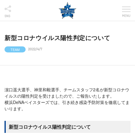
MENU
SNS
新型コロナウイルス陽性判定について
TEAM
2022/4/7
濵口遥大​​選手、神里和毅選手、チームスタッフ2名が新型コロナウ
イルスの陽性判定を受けましたので、ご報告いたします。
横浜DeNAベイスターズでは、引き続き感染予防対策を徹底してま
いります。
新型コロナウイルス陽性判定について