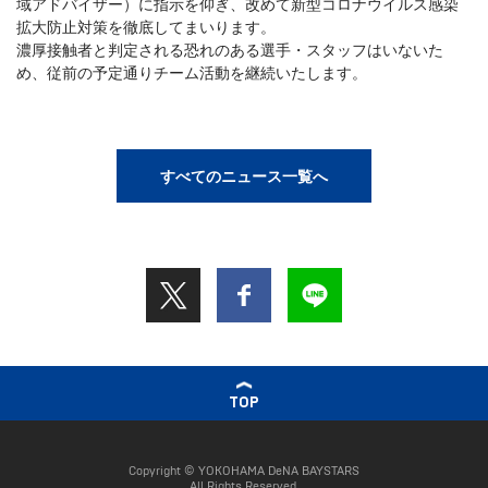
域アドバイザー）に指示を仰ぎ、改めて新型コロナウイルス感染
拡大防止対策を徹底してまいります。
濃厚接触者と判定される恐れのある選手・スタッフはいないた
め、従前の予定通りチーム活動を継続いたします。
すべてのニュース一覧へ
TOP
Copyright © YOKOHAMA DeNA BAYSTARS
All Rights Reserved.