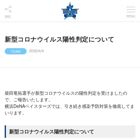
MENU
SNS
新型コロナウイルス陽性判定について
TEAM
2022/4/6
柴田竜拓選手が新型コロナウイルスの陽性判定を受けましたの
で、ご報告いたします。
横浜DeNAベイスターズでは、引き続き感染予防対策を徹底してま
いります。
新型コロナウイルス陽性判定について