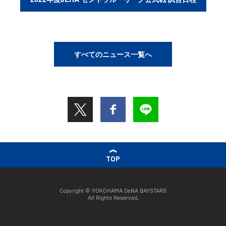
すべてのニュース一覧へ
TOP
Copyright © YOKOHAMA DeNA BAYSTARS
All Rights Reserved.