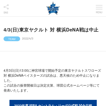
MENU
SNS
4/3(日)東京ヤクルト 対 横浜DeNA戦は中止
TEAM
2022/4/3
4月3日(日)13:00に神宮球場で開始予定の東京ヤクルトスワローズ
対 横浜DeNAベイスターズの試合は、悪天候のため中止になりま
した。
この試合の振替開催日は決定次第、球団公式ホームページ等にて
発表いたします。
2022年度JERA セントラル・リーグ公式戦 試合日程