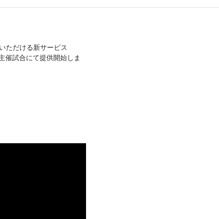
みいただける新サービス
スターズ主催試合にて提供開始しま