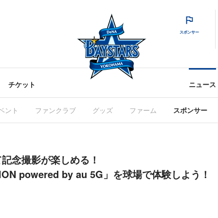
スポンサー
チケット
ニュース
ベント
ファンクラブ
グッズ
ファーム
スポンサー
て記念撮影が楽しめる！
TION powered by au 5G」を球場で体験しよう！