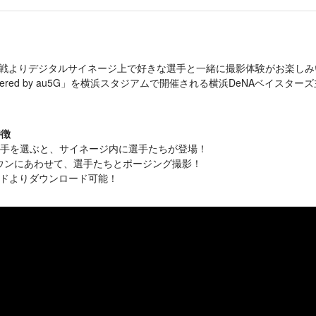
ンズ戦よりデジタルサイネージ上で好きな選手と一緒に撮影体験がお楽し
N powered by au5G」を横浜スタジアムで開催される横浜DeNAベイ
特徴
選手を選ぶと、サイネージ内に選手たちが登場！
ウンにあわせて、選手たちとポージング撮影！
ードよりダウンロード可能！