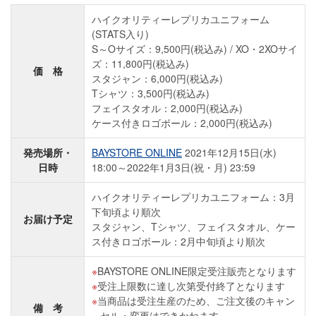
ハイクオリティーレプリカユニフォーム
(STATS入り)
S～Oサイズ：9,500円(税込み) / XO・2XOサイ
ズ：11,800円(税込み)
価 格
スタジャン：6,000円(税込み)
Tシャツ：3,500円(税込み)
フェイスタオル：2,000円(税込み)
ケース付きロゴボール：2,000円(税込み)
発売場所・
BAYSTORE ONLINE
2021年12月15日(水)
日時
18:00～2022年1月3日(祝・月) 23:59
ハイクオリティーレプリカユニフォーム：3月
下旬頃より順次
お届け予定
スタジャン、Tシャツ、フェイスタオル、ケー
ス付きロゴボール：2月中旬頃より順次
BAYSTORE ONLINE限定受注販売となります
受注上限数に達し次第受付終了となります
当商品は受注生産のため、ご注文後のキャン
備 考
セル・変更はできかねます