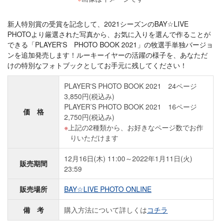
新人特別賞の受賞を記念して、2021シーズンのBAY☆LIVE
PHOTOより厳選された写真から、お気に入りを選んで作ることが
できる「PLAYER'S PHOTO BOOK 2021」の牧選手単独バージョ
ンを追加発売します！ルーキーイヤーの活躍の様子を、あなただ
けの特別なフォトブックとしてお手元に残してください！
PLAYER'S PHOTO BOOK 2021 24ページ
3,850円(税込み)
PLAYER’S PHOTO BOOK 2021 16ページ
価 格
2,750円(税込み)
上記の2種類から、お好きなページ数でお作
りいただけます
12月16日(木) 11:00～2022年1月11日(火)
販売期間
23:59
販売場所
BAY☆LIVE PHOTO ONLINE
備 考
購入方法について詳しくは
コチラ