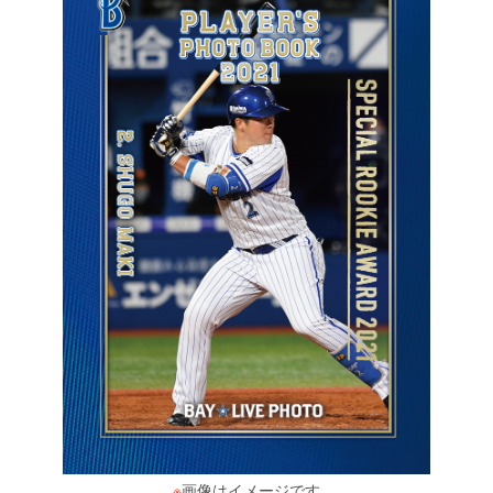
※
画像はイメージです