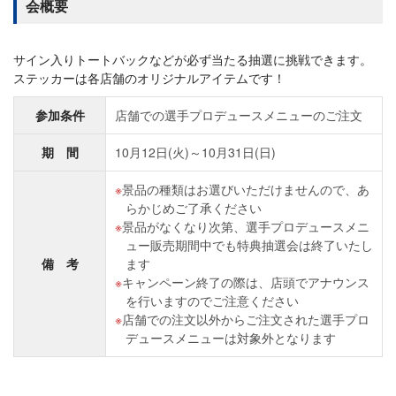
会概要
サイン入りトートバックなどが必ず当たる抽選に挑戦できます。
ステッカーは各店舗のオリジナルアイテムです！
参加条件
店舗での選手プロデュースメニューのご注文
期 間
10月12日(火)～10月31日(日)
景品の種類はお選びいただけませんので、あ
らかじめご了承ください
景品がなくなり次第、選手プロデュースメニ
ュー販売期間中でも特典抽選会は終了いたし
備 考
ます
キャンペーン終了の際は、店頭でアナウンス
を行いますのでご注意ください
店舗での注文以外からご注文された選手プロ
デュースメニューは対象外となります