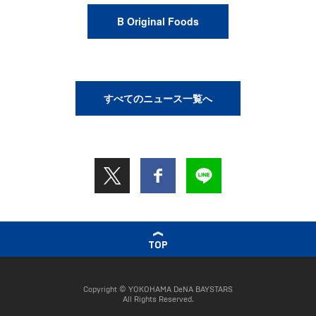
B Original Foods
すべてのニュース一覧へ
TOP
Copyright © YOKOHAMA DeNA BAYSTARS
All Rights Reserved.