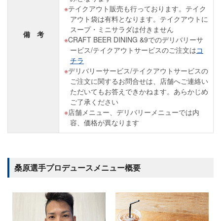
テイクアウト販売も行っております。テイク
アウト袋は有料となります。テイクアウトに
スープ・ミニサラダは付きません
備 考
CRAFT BEER DINING &9でのデリバリーサ
ービス/テイクアウトサービスのご注文は
コ
チラ
デリバリーサービス/テイクアウトサービスの
ご注文に関するお問合せは、店舗へご連絡い
ただいてもお答えできかねます。あらかじめ
ご了承ください
店舗メニュー、デリバリーメニューでは内
容、価格が異なります
桑原選手プロデュースメニュー概要