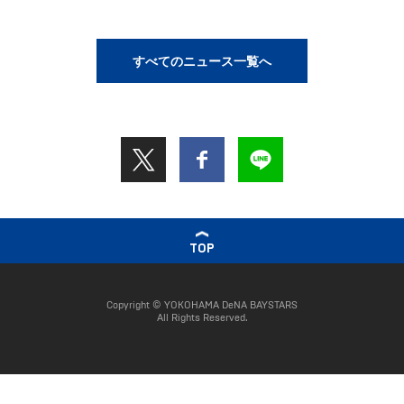
すべてのニュース一覧へ
TOP
Copyright © YOKOHAMA DeNA BAYSTARS
All Rights Reserved.