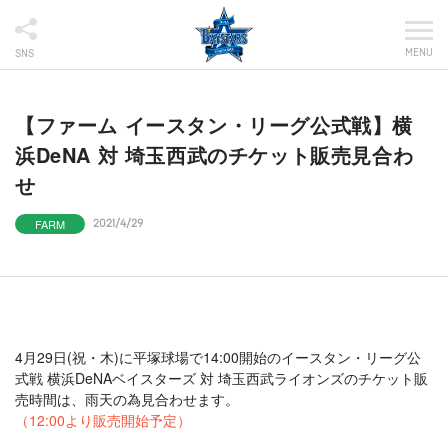
MENU
SNS
【ファーム イースタン・リーグ公式戦】横
浜DeNA 対 埼玉西武のチケット販売見合わ
せ
FARM
2021/4/29
4月29日(祝・木)に平塚球場で14:00開始のイースタン・リーグ公
式戦 横浜DeNAベイスターズ 対 埼玉西武ライオンズのチケット販
売時間は、雨天の為見合わせます。
（12:00より販売開始予定）