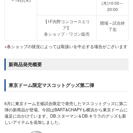
～19日(木)
(木)10:00～
20:00
【1F内野コンコースエリ
開場～試合終
ア】
了迄
各ショップ・ワゴン販売
各ショップの状況によっては取扱いを中止する場合がございます
新商品発売概要
東京ドーム限定マスコットグッズ第二弾
6月に東京ドーム主催試合限定で発売したマスコットグッズに第二
弾の新商品が登場。今回はBART&CHAPYも横浜から東京ドームに
遠足に出かけています。DB.スターマン＆DB.キララのグッズも新
しいアイテムを追加しました。