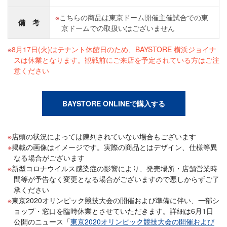
こちらの商品は東京ドーム開催主催試合での東
備 考
京ドームでの取扱いはございません
8月17日(火)はテナント休館日のため、BAYSTORE 横浜ジョイナ
スは休業となります。観戦前にご来店を予定されている方はご注
意ください
BAYSTORE ONLINEで購入する
店頭の状況によっては陳列されていない場合もございます
掲載の画像はイメージです。実際の商品とはデザイン、仕様等異
なる場合がございます
新型コロナウイルス感染症の影響により、発売場所・店舗営業時
間等が予告なく変更となる場合がございますので悪しからずご了
承ください
東京2020オリンピック競技大会の開催および準備に伴い、一部シ
ョップ・窓口を臨時休業とさせていただきます。詳細は6月1日
公開のニュース「
東京2020オリンピック競技大会の開催および