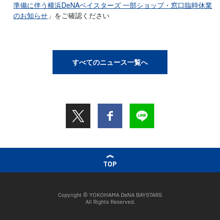
準備に伴う横浜DeNAベイスターズ 一部ショップ・窓口臨時休業
のお知らせ
」をご確認ください
すべてのニュース一覧へ
TOP
Copyright © YOKOHAMA DeNA BAYSTARS
All Rights Reserved.