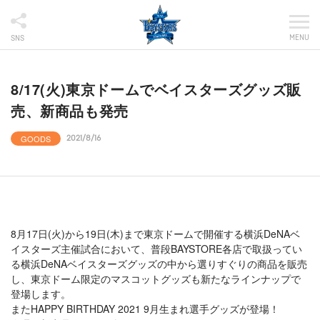
MENU
SNS
8/17(火)東京ドームでベイスターズグッズ販
売、新商品も発売
GOODS
2021/8/16
8月17日(火)から19日(木)まで東京ドームで開催する横浜DeNAベ
イスターズ主催試合において、普段BAYSTORE各店で取扱ってい
る横浜DeNAベイスターズグッズの中から選りすぐりの商品を販売
し、東京ドーム限定のマスコットグッズも新たなラインナップで
登場します。
またHAPPY BIRTHDAY 2021 9月生まれ選手グッズが登場！