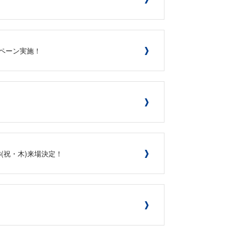
キャンペーン実施！
/23(祝・木)来場決定！