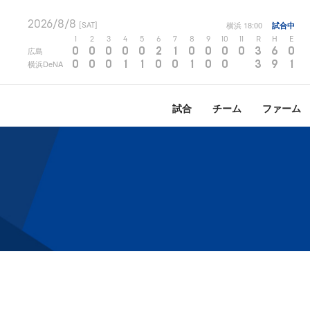
2026/8/8
横浜
18:00
試合中
[SAT]
1
2
3
4
5
6
7
8
9
10
11
R
H
E
0
0
0
0
0
2
1
0
0
0
0
3
6
0
広島
0
0
0
1
1
0
0
1
0
0
3
9
1
横浜DeNA
試合
チーム
ファーム