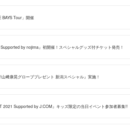
E BAYS Tour」開催
1 Supported by nojima』初開催！スペシャルグッズ付チケット発売！
P!!山﨑康晃グローブプレゼント 新潟スペシャル』実施！
 2021 Supported by J:COM』キッズ限定の当日イベント参加者募集!!