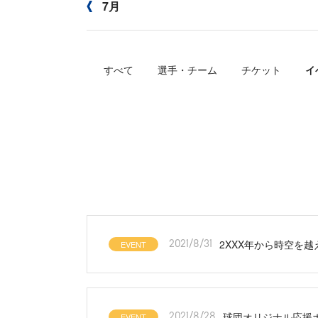
7月
すべて
選手・チーム
チケット
イ
2XXX年から時空を越える
EVENT
2021/8/31
球団オリジナル応援ボ
EVENT
2021/8/28