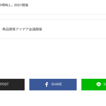
CHBALL』2021開催
eeting 商品開発アイデア会議開催
POST
SHARE
S