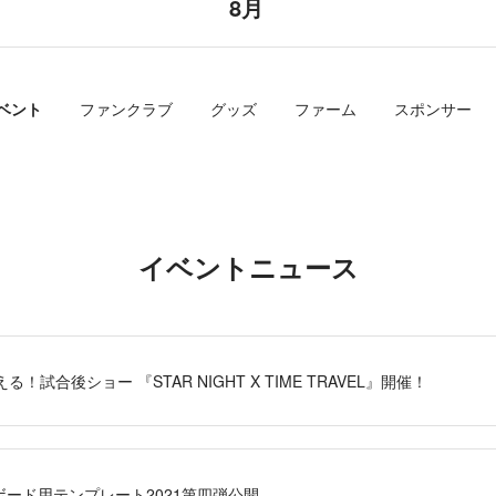
8月
ベント
ファンクラブ
グッズ
ファーム
スポンサー
イベントニュース
！試合後ショー 『STAR NIGHT X TIME TRAVEL』開催！
ード用テンプレート2021第四弾公開