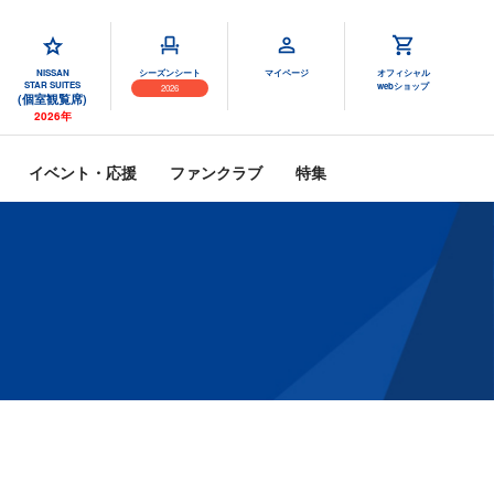
NISSAN
シーズンシート
マイページ
オフィシャル
STAR SUITES
webショップ
2026
(個室観覧席)
2026年
イベント・応援
ファンクラブ
特集