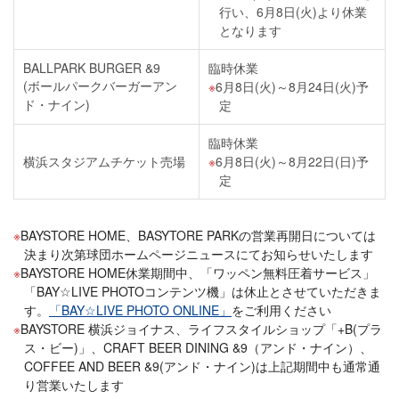
行い、6月8日(火)より休業
となります
BALLPARK BURGER &9
臨時休業
(ボールパークバーガーアン
6月8日(火)～8月24日(火)予
ド・ナイン)
定
臨時休業
横浜スタジアムチケット売場
6月8日(火)～8月22日(日)予
定
BAYSTORE HOME、BASYTORE PARKの営業再開日については
決まり次第球団ホームページニュースにてお知らせいたします
BAYSTORE HOME休業期間中、「ワッペン無料圧着サービス」
「BAY☆LIVE PHOTOコンテンツ機」は休止とさせていただきま
す。
「BAY☆LIVE PHOTO ONLINE」
をご利用ください
BAYSTORE 横浜ジョイナス、ライフスタイルショップ「+B(プラ
ス・ビー)」、CRAFT BEER DINING &9（アンド・ナイン）、
COFFEE AND BEER &9(アンド・ナイン)は上記期間中も通常通
り営業いたします