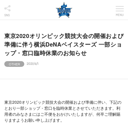
MENU
SNS
東京2020オリンピック競技大会の開催および
準備に伴う横浜DeNAベイスターズ 一部ショ
ップ・窓口臨時休業のお知らせ
OTHER
2021/6/1
東京2020オリンピック競技大会の開催および準備に伴い、下記の
とおり一部ショップ・窓口を臨時休業とさせていただきます。利
用者のみなさまにはご不便をおかけいたしますが、何卒ご理解賜
りますようお願い申し上げます。