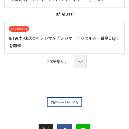
8/14(Sat)
SPONSOR
8/19(木)株式会社ノジマが「ノジマ デジタル☆一番星Day」
を開催！
前のページへ戻る