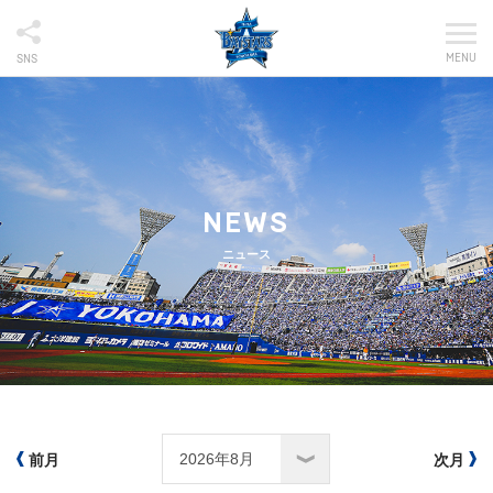
MENU
SNS
NEWS
ニュース
前月
次月