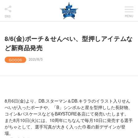
MENU
SNS
8/6(金)ポーチ＆せんべい、型押しアイテムな
ど新商品発売
GOODS
2021/8/5
8月6日(金)より、DB.スターマン＆DB.キララのイラスト入りせん
べいが入ったポーチや、「B」シンボルと星を型押しした長財物、
コイン&パスケースなどをBAYSTORE各店にて発売いたします。
また8月10日(火)には、10周年にちなんで毎月10日に発売する選手
がちゃとして、選手写真が大きく入った巾着の新デザインが登
場。