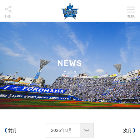
MENU
SNS
NEWS
ニュース
前月
次月