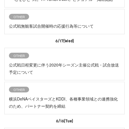
OTHER
公式戦無観客試合開催時の応援行為等について
6/17(Wed)
OTHER
公式戦日程変更に伴う2020年シーズン主催公式戦・試合放送
予定について
OTHER
横浜DeNAベイスターズとKDDI、各種事業領域との連携強化
のため、パートナー契約を締結
6/16(Tue)