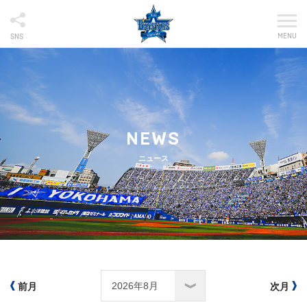
MENU
SNS
NEWS
ニュース
前月
次月