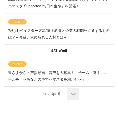
ハマスタ Supported by日本生命」を開催！
EVENT
7/6(月)ベイスターズ流“選手教育と企業人材開発に通ずるもの
は？～今後、求められる人材とは～
6/3(Wed)
EVENT
皆さまからの声援動画・音声を大募集！「チーム・選手にエ
ールを！〜あなたの声でハマスタを沸かせ〜」