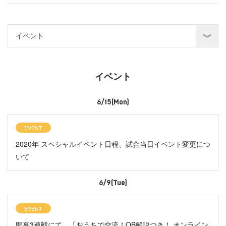
イベント
6/15(Mon)
EVENT
2020年 スペシャルイベント日程、試合当日イベント変更につ
いて
6/9(Tue)
EVENT
開幕3連戦にて、「おうちで交流！OB解説つき！ オンライン