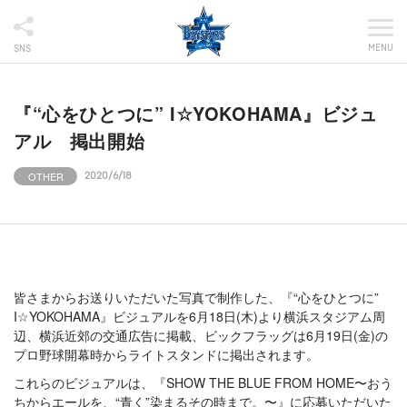
MENU
SNS
『“心をひとつに” I☆YOKOHAMA』ビジュ
アル 掲出開始
OTHER
2020/6/18
皆さまからお送りいただいた写真で制作した、『“心をひとつに”
I☆YOKOHAMA』ビジュアルを6月18日(木)より横浜スタジアム周
辺、横浜近郊の交通広告に掲載、ビックフラッグは6月19日(金)の
プロ野球開幕時からライトスタンドに掲出されます。
これらのビジュアルは、『SHOW THE BLUE FROM HOME〜おう
ちからエールを、“青く”染まるその時まで。〜』に応募いただいた