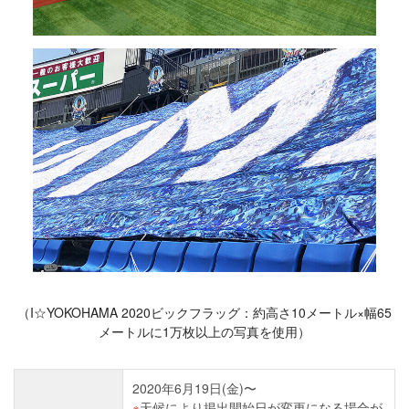
（I☆YOKOHAMA 2020ビックフラッグ：約高さ10メートル×幅65
メートルに1万枚以上の写真を使用）
2020年6月19日(金)〜
天候により掲出開始日が変更になる場合が