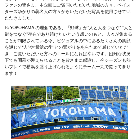
ファンの皆さま、本企画にご賛同いただいた地域の方々、ベイス
ターズゆかりの著名人の方々からいただいた写真を使用させてい
ただきました。
I☆YOKOHAMA の理念である、『野球』が“人と人をつなぐ” “人と
街をつなぐ”存在であり続けたいという想いのもと、人々が集まる
ことが制限されている今、ビジュアルの中にあるたくさんの笑顔
を通じて“人”や“横浜の街”との繋がりをあらためて感じていただ
き、ご覧いただいた方へのエールになれば幸いです。困難な状況
下でも開幕が迎えられることを皆さまに感謝し、今シーズンも熱
いプレイで横浜を盛り上げられるようにチーム一丸で闘って参り
ます！