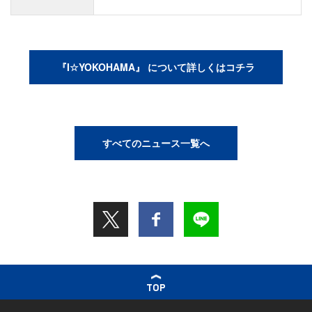
『I☆YOKOHAMA』 について詳しくはコチラ
すべてのニュース一覧へ
TOP