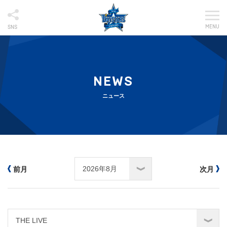
MENU
SNS
NEWS
ニュース
前月
次月