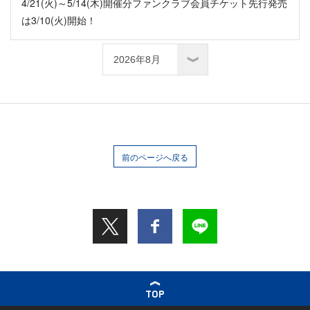
4/21(火)～5/14(木)開催分ファンクラブ会員チケット先行発売
は3/10(火)開始！
前のページへ戻る
TOP