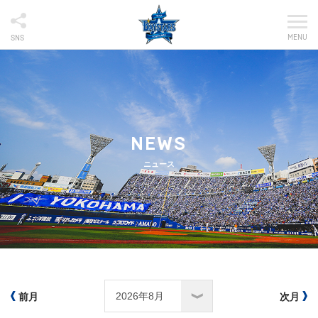
MENU
SNS
NEWS
ニュース
前月
次月