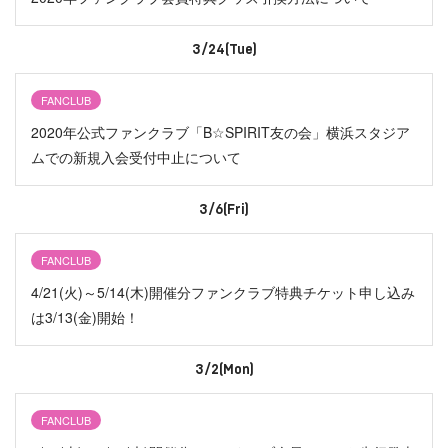
3/24(Tue)
FANCLUB
2020年公式ファンクラブ「B☆SPIRIT友の会」横浜スタジア
ムでの新規入会受付中止について
3/6(Fri)
FANCLUB
4/21(火)～5/14(木)開催分ファンクラブ特典チケット申し込み
は3/13(金)開始！
3/2(Mon)
FANCLUB