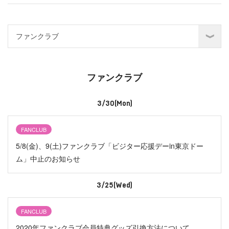
ファンクラブ
3/30(Mon)
FANCLUB
5/8(金)、9(土)ファンクラブ「ビジター応援デーin東京ドー
ム」中止のお知らせ
3/25(Wed)
FANCLUB
2020年ファンクラブ会員特典グッズ引換方法について