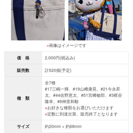
※
画像はイメージです
価 格
2,000円(税込み)
販売数
計520個(予定)
全7種
#17三嶋一輝、#19山﨑康晃、#21今永昇
太、#44佐野恵太、#51宮﨑敏郎、#3梶谷
種 類
隆幸、#8神里和毅
お好きな種類をお選びいただけます
定数に到達次第、販売終了となります
サイズ
約20mm × 約68mm