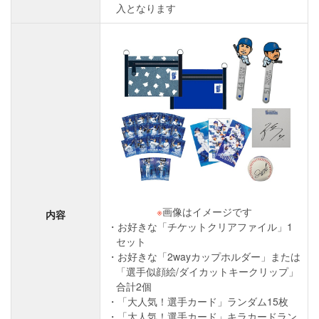
入となります
※
画像はイメージです
内容
お好きな「チケットクリアファイル」1
セット
お好きな「2wayカップホルダー」または
「選手似顔絵/ダイカットキークリップ」
合計2個
「大人気！選手カード」ランダム15枚
「大人気！選手カード」キラカードラン