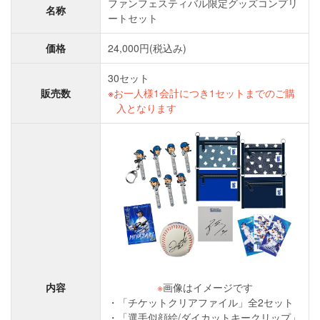
ファンフェスティバル限定グッズコンプリ
名称
ートセット
価格
24,000円(税込み)
30セット
販売数
お一人様1会計につき1セットまでのご購
入となります
※
画像はイメージです
内容
「チケットクリアファイル」全2セット
「選手似顔絵/ダイカットキークリップ」