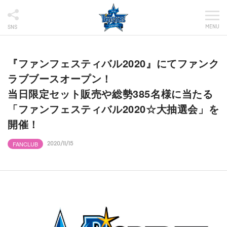
MENU
SNS
『ファンフェスティバル2020』にてファンク
ラブブースオープン！
当日限定セット販売や総勢385名様に当たる
「ファンフェスティバル2020☆大抽選会」を
開催！
FANCLUB
2020/11/15