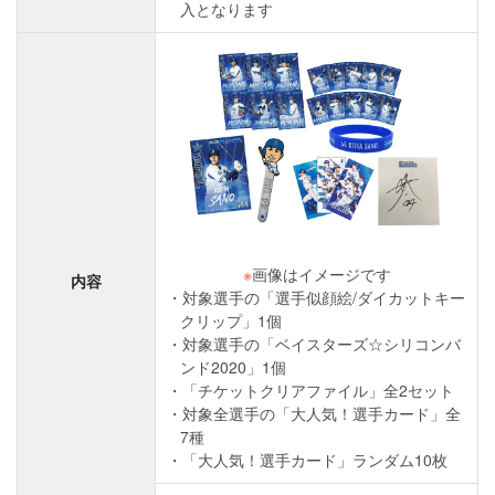
入となります
※
画像はイメージです
内容
対象選手の「選手似顔絵/ダイカットキー
クリップ」1個
対象選手の「ベイスターズ☆シリコンバ
ンド2020」1個
「チケットクリアファイル」全2セット
対象全選手の「大人気！選手カード」全
7種
「大人気！選手カード」ランダム10枚