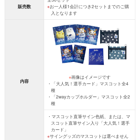
販売数
お一人様1会計につき2セットまでのご購
入となります
※
画像はイメージです
内容
「大人気！選手カード」マスコット全4
種
「2wayカップホルダー」マスコット全2
種
マスコット直筆サイン色紙、または、マ
スコット直筆サイン入り「大人気！選手
カード」
サイングッズのマスコットは選べません