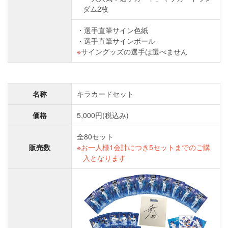
ダム2枚
選手直筆サイン色紙
選手直筆サインボール
サイングッズの選手は選べません
名称
キラカードセット
価格
5,000円(税込み)
全80セット
販売数
お一人様1会計につき5セットまでのご購
入となります