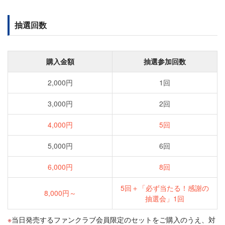
抽選回数
購入金額
抽選参加回数
2,000円
1回
3,000円
2回
4,000円
5回
5,000円
6回
6,000円
8回
5回＋「必ず当たる！感謝の
8,000円～
抽選会」1回
当日発売するファンクラブ会員限定のセットをご購入のうえ、対