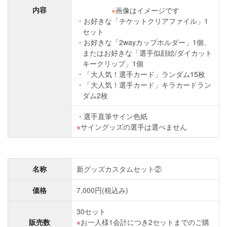
内容
※
画像はイメージです
お好きな「チケットクリアファイル」1
セット
お好きな「2wayカップホルダー」1個、
またはお好きな「選手似顔絵/ダイカット
キークリップ」1個
「大人気！選手カード」ランダム15枚
「大人気！選手カード」キラカードラン
ダム2枚
選手直筆サイン色紙
サイングッズの選手は選べません
名称
新グッズカスタムセット②
価格
7,000円(税込み)
30セット
販売数
お一人様1会計につき2セットまでのご購