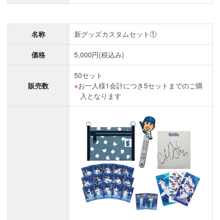
名称
新グッズカスタムセット①
価格
5,000円(税込み)
50セット
販売数
お一人様1会計につき5セットまでのご購
入となります