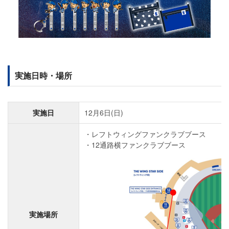
実施日時・場所
実施日
12月6日(日)
レフトウィングファンクラブブース
12通路横ファンクラブブース
実施場所