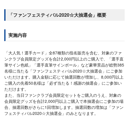
「ファンフェスティバル2020☆大抽選会」概要
実施内容
「大人気！選手カード」全87種類の指名販売を含む、対象のファ
ンクラブ会員限定グッズを合計2,000円以上のご購入で、「選手直
筆サイン色紙」「選手直筆サインボール」など豪華景品が総勢385
名様に当たる「ファンフェスティバル2020☆大抽選会」にご参加
いただけます。購入金額に応じて抽選回数が増加し、8,000円以上
ご購入の先着50名様は「必ず当たる！感謝の抽選会」にご参加い
ただけます。
また、当日ファンクラブ会員限定セットをご購入のうえ、対象の
会員限定グッズを合計2,000円以上ご購入で本抽選会にご参加の場
合、抽選回数がさらに1回増加します。抽選回数の増加は「ファン
フェスティバル2020☆大抽選会」のみとなります。