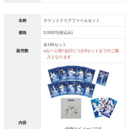
名称
チケットクリアファイルセット
価格
3,000円(税込み)
全180セット
販売数
お一人様1会計につき5セットまでのご購
入となります
内容
※
画像はイメージです