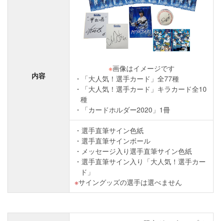
※
画像はイメージです
内容
「大人気！選手カード」全77種
「大人気！選手カード」キラカード全10
種
「カードホルダー2020」1冊
選手直筆サイン色紙
選手直筆サインボール
メッセージ入り選手直筆サイン色紙
選手直筆サイン入り「大人気！選手カー
ド」
サイングッズの選手は選べません