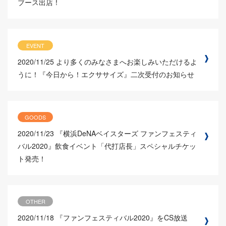
ブース出店！
EVENT
2020/11/25
より多くのみなさまへお楽しみいただけるよ
うに！『今日から！エクササイズ』二次受付のお知らせ
GOODS
2020/11/23
『横浜DeNAベイスターズ ファンフェスティ
バル2020』飲食イベント「代打店長」スペシャルチケッ
ト発売！
OTHER
2020/11/18
『ファンフェスティバル2020』をCS放送