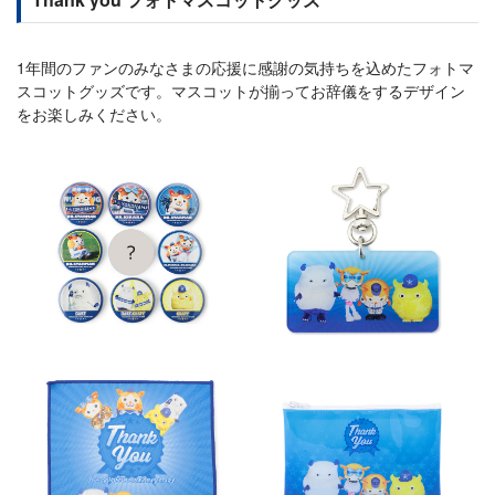
1年間のファンのみなさまの応援に感謝の気持ちを込めたフォトマ
スコットグッズです。マスコットが揃ってお辞儀をするデザイン
をお楽しみください。