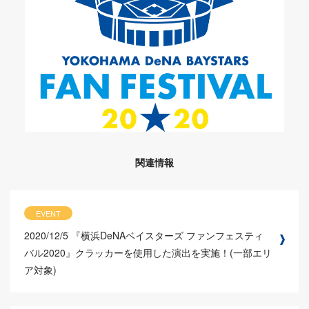
関連情報
EVENT
2020/12/5
『横浜DeNAベイスターズ ファンフェスティ
バル2020』クラッカーを使用した演出を実施！(一部エリ
ア対象)