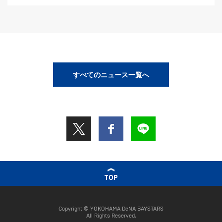
すべてのニュース一覧へ
TOP
Copyright © YOKOHAMA DeNA BAYSTARS
All Rights Reserved.