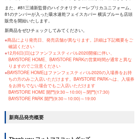
また、#81三浦新監督のハイクオリティーレプリカユニフォーム、
81のナンバーが入った吸水速乾フェイスカバー 横浜ブルーも店頭
販売を開始いたします。
新商品をぜひチェックしてみてください。
商品により発売日、発売店舗が異なります。詳細は下記概要をご
確認ください
12月6日(日)はファンフェスティバル2020開催に伴い、
BAYSTORE HOME、BAYSTORE PARKの営業時間が通常と異な
りますのでご注意ください
BAYSTORE HOMEはファンフェスティバル2020の入場券をお持
ちの方のみご入店いただけます。BAYSTORE PARKへは、入場券
をお持ちでない場合でもご入店いただけます
BAYSTORE HOME 開門(9:30～10:00)～閉門(17:30)
BAYSTORE PARK 開門(9:30～10:00)～19:00
新商品発売概要
Thank you フォトマスコットグッズ