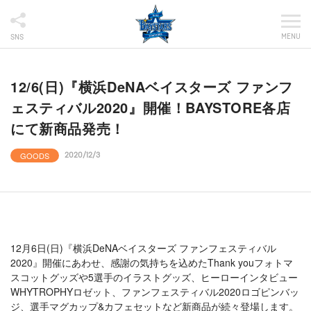
MENU
SNS
12/6(日)『横浜DeNAベイスターズ ファンフ
ェスティバル2020』開催！BAYSTORE各店
にて新商品発売！
GOODS
2020/12/3
12月6日(日)『横浜DeNAベイスターズ ファンフェスティバル
2020』開催にあわせ、感謝の気持ちを込めたThank youフォトマ
スコットグッズや5選手のイラストグッズ、ヒーローインタビュー
WHYTROPHYロゼット、ファンフェスティバル2020ロゴピンバッ
ジ、選手マグカップ&カフェセットなど新商品が続々登場します。