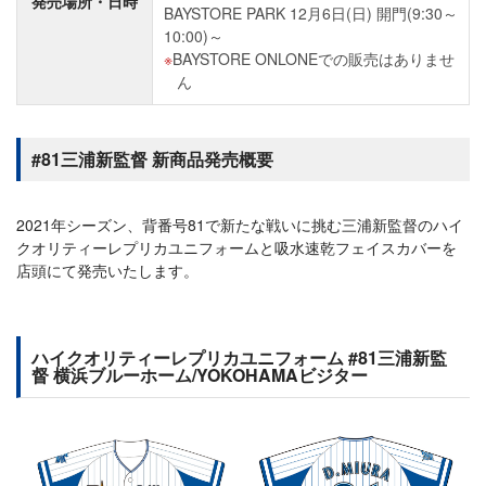
発売場所・日時
BAYSTORE PARK 12月6日(日) 開門(9:30～
10:00)～
BAYSTORE ONLONEでの販売はありませ
ん
#81三浦新監督 新商品発売概要
2021年シーズン、背番号81で新たな戦いに挑む三浦新監督のハイ
クオリティーレプリカユニフォームと吸水速乾フェイスカバーを
店頭にて発売いたします。
ハイクオリティーレプリカユニフォーム #81三浦新監
督 横浜ブルーホーム/YOKOHAMAビジター