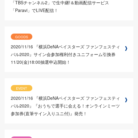
「TBSチャンネル2」で生中継!＆動画配信サービス
「Paravi」でLIVE配信！
GOODS
2020/11/16
『横浜DeNAベイスターズ ファンフェスティ
バル2020』サイン会参加権利付きユニフォーム引換券
11/20(金)18:00抽選申込開始！
EVENT
2020/11/16
『横浜DeNAベイスターズ ファンフェスティ
バル2020』『おうちで選手に会える！オンラインミーツ
参加券(直筆サイン入りユニ付)』発売！