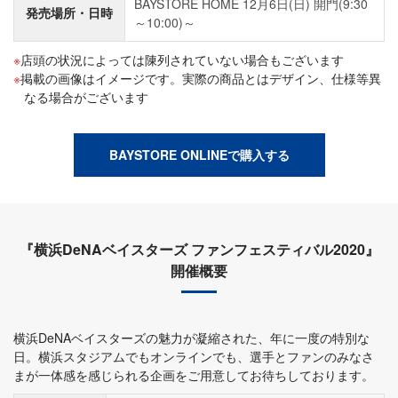
BAYSTORE HOME 12月6日(日) 開門(9:30
発売場所・日時
～10:00)～
店頭の状況によっては陳列されていない場合もございます
掲載の画像はイメージです。実際の商品とはデザイン、仕様等異
なる場合がございます
BAYSTORE ONLINEで購入する
『横浜DeNAベイスターズ ファンフェスティバル2020』
開催概要
横浜DeNAベイスターズの魅力が凝縮された、年に一度の特別な
日。横浜スタジアムでもオンラインでも、選手とファンのみなさ
まが一体感を感じられる企画をご用意してお待ちしております。