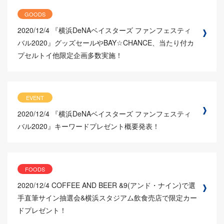
GOODS
2020/12/4
『横浜DeNAベイスターズ ファンフェスティ
バル2020』グッズセールやBAY☆CHANCE、当たり付カ
プセルトイ他限定企画多数実施！
EVENT
2020/12/4
『横浜DeNAベイスターズ ファンフェスティ
バル2020』キーワードプレゼント概要発表！
FOODS
2020/12/4
COFFEE AND BEER &9(アンド・ナイン)で選
手直筆サイン抽選会&横浜スタジアム飲食売店で限定カー
ドプレゼント！