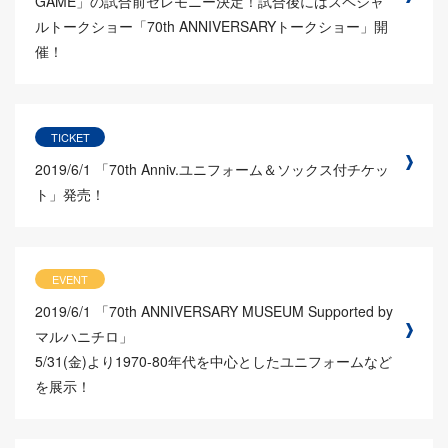
GAME」の試合前セレモニー決定！試合後にはスペシャ
ルトークショー「70th ANNIVERSARYトークショー」開
催！
TICKET
2019/6/1
「70th Anniv.ユニフォーム＆ソックス付チケッ
ト」発売！
EVENT
2019/6/1
「70th ANNIVERSARY MUSEUM Supported by
マルハニチロ」
5/31(金)より1970-80年代を中心としたユニフォームなど
を展示！