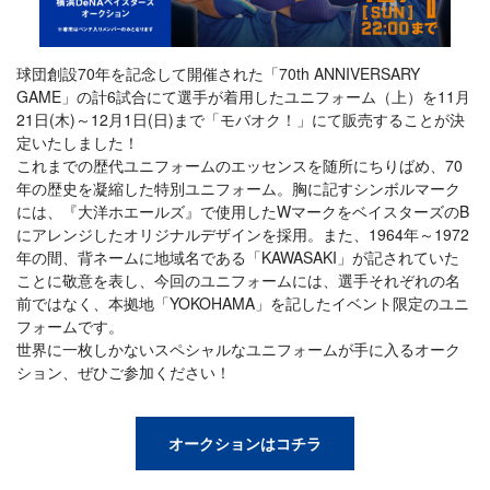
球団創設70年を記念して開催された「70th ANNIVERSARY
GAME」の計6試合にて選手が着用したユニフォーム（上）を11月
21日(木)～12月1日(日)まで「モバオク！」にて販売することが決
定いたしました！
これまでの歴代ユニフォームのエッセンスを随所にちりばめ、70
年の歴史を凝縮した特別ユニフォーム。胸に記すシンボルマーク
には、『大洋ホエールズ』で使用したWマークをベイスターズのB
にアレンジしたオリジナルデザインを採用。また、1964年～1972
年の間、背ネームに地域名である「KAWASAKI」が記されていた
ことに敬意を表し、今回のユニフォームには、選手それぞれの名
前ではなく、本拠地「YOKOHAMA」を記したイベント限定のユニ
フォームです。
世界に一枚しかないスペシャルなユニフォームが手に入るオーク
ション、ぜひご参加ください！
オークションはコチラ