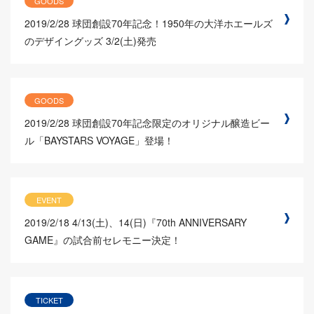
GOODS
2019/2/28
球団創設70年記念！1950年の大洋ホエールズ
のデザイングッズ 3/2(土)発売
GOODS
2019/2/28
球団創設70年記念限定のオリジナル醸造ビー
ル「BAYSTARS VOYAGE」登場！
EVENT
2019/2/18
4/13(土)、14(日)『70th ANNIVERSARY
GAME』の試合前セレモニー決定！
TICKET