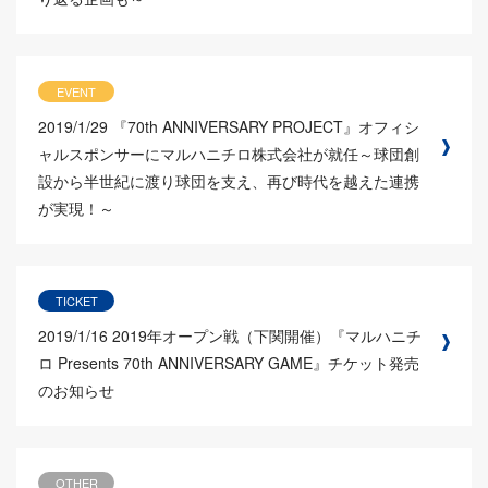
EVENT
2019/1/29
『70th ANNIVERSARY PROJECT』オフィシ
ャルスポンサーにマルハニチロ株式会社が就任～球団創
設から半世紀に渡り球団を支え、再び時代を越えた連携
が実現！～
TICKET
2019/1/16
2019年オープン戦（下関開催）『マルハニチ
ロ Presents 70th ANNIVERSARY GAME』チケット発売
のお知らせ
OTHER