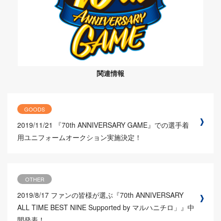
関連情報
GOODS
2019/11/21
『70th ANNIVERSARY GAME』での選手着
用ユニフォームオークション実施決定！
OTHER
2019/8/17
ファンの皆様が選ぶ『70th ANNIVERSARY
ALL TIME BEST NINE Supported by マルハニチロ」』中
間発表！