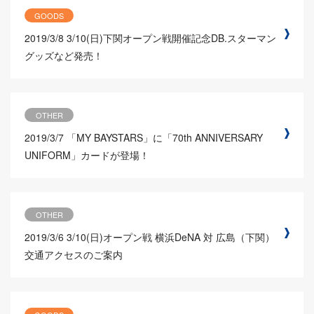
GOODS
2019/3/8
3/10(日)下関オープン戦開催記念DB.スターマン
グッズなど発売！
OTHER
2019/3/7
「MY BAYSTARS」に「70th ANNIVERSARY
UNIFORM」カードが登場！
OTHER
2019/3/6
3/10(日)オープン戦 横浜DeNA 対 広島（下関）
交通アクセスのご案内