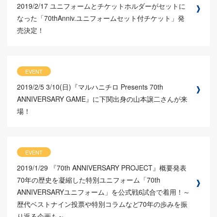
2019/2/17
ユニフォームとチケットホルダーがセットに
なった「70thAnniv.ユニフォームセット付チケット」発
売決定！
EVENT
2019/2/5
3/10(日)『マルハニチロ Presents 70th
ANNIVERSARY GAME』に下関出身の山本譲二さんが来
場！
EVENT
2019/1/29
『70th ANNIVERSARY PROJECT』概要発表
70年の歴史を凝縮した特別ユニフォーム「70th
ANNIVERSARYユニフォーム」を公式戦6試合で着用！～
歴代ベストナイン投票や特別コラムなど70年の歩みを振
り返る企画も～