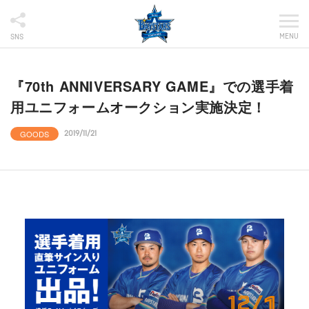
MENU
SNS
『70th ANNIVERSARY GAME』での選手着
用ユニフォームオークション実施決定！
GOODS
2019/11/21