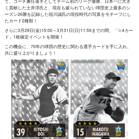
て、コーチ兼任選手としてチーム初のリーグ優勝、日本一に大き
く貢献した土井淳氏と、現在も破られていない球団史上最多のシ
ーズン26勝を記録した稲川誠氏の現役時代の写真をモチーフにし
たカード2種類！
さらに3月29日(金)15:00～3月31日(日)11:59までの間、「☆4カー
ド」1枚確定イベントを開催！
この機会に、70年の球団の歴史に関わる選手カードを手に入れ、
共に盛り上がりましょう！