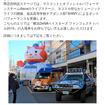
商店街特設ステージでは、マスコットとオフィシャルパフォーマ
ンスチームdianaのライブステージ、ヨコスカ街なかミュージック
ライブの開催、追浜高等学校チアダンス部｢SHINY｣によるダンス
パフォーマンスを実施します。
こちらのエリアは『横浜DeNAベイスターズ ファンフェスティバ
ル2019』の入場券をお持ちでない方もお楽しみいただけます。
詳細につきましては下記をご覧ください。