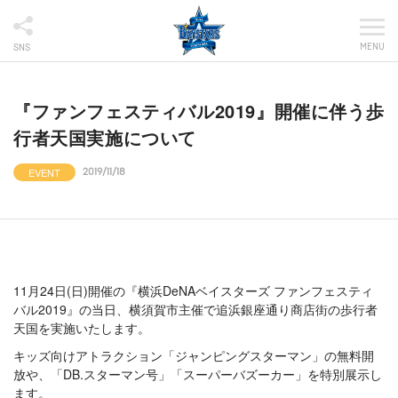
MENU
SNS
『ファンフェスティバル2019』開催に伴う歩
行者天国実施について
EVENT
2019/11/18
11月24日(日)開催の『横浜DeNAベイスターズ ファンフェスティ
バル2019』の当日、横須賀市主催で追浜銀座通り商店街の歩行者
天国を実施いたします。
キッズ向けアトラクション「ジャンピングスターマン」の無料開
放や、「DB.スターマン号」「スーパーバズーカー」を特別展示し
ます。