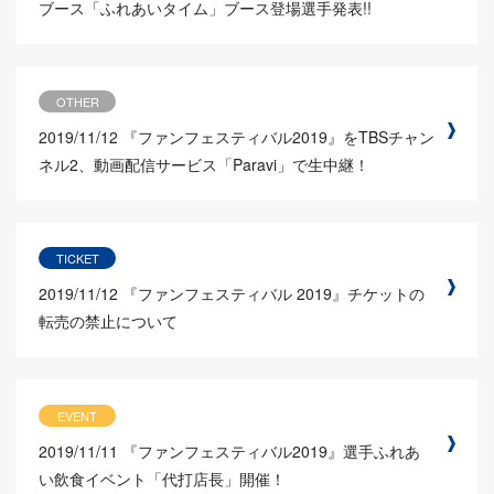
ブース「ふれあいタイム」ブース登場選手発表!!
OTHER
2019/11/12
『ファンフェスティバル2019』をTBSチャン
ネル2、動画配信サービス「Paravi」で生中継！
TICKET
2019/11/12
『ファンフェスティバル 2019』チケットの
転売の禁止について
EVENT
2019/11/11
『ファンフェスティバル2019』選手ふれあ
い飲食イベント「代打店長」開催！