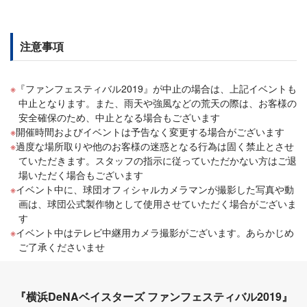
注意事項
『ファンフェスティバル2019』が中止の場合は、上記イベントも
中止となります。また、雨天や強風などの荒天の際は、お客様の
安全確保のため、中止となる場合もございます
開催時間およびイベントは予告なく変更する場合がございます
過度な場所取りや他のお客様の迷惑となる行為は固く禁止とさせ
ていただきます。スタッフの指示に従っていただかない方はご退
場いただく場合もございます
イベント中に、球団オフィシャルカメラマンが撮影した写真や動
画は、球団公式製作物として使用させていただく場合がございま
す
イベント中はテレビ中継用カメラ撮影がございます。あらかじめ
ご了承くださいませ
『横浜DeNAベイスターズ ファンフェスティバル2019』