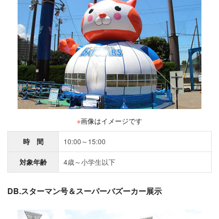
※
画像はイメージです
時 間
10:00～15:00
対象年齢
4歳～小学生以下
DB.スターマン号＆スーパーバズーカー展示