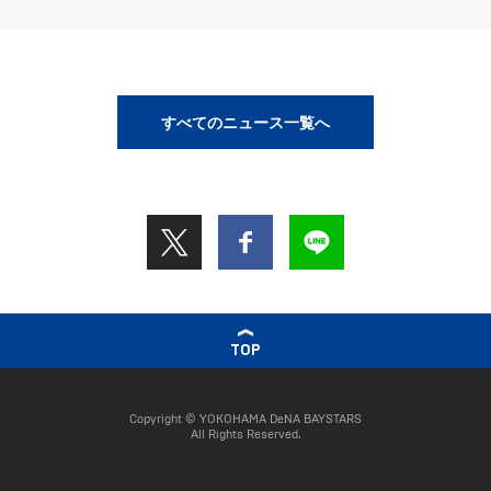
すべてのニュース一覧へ
TOP
Copyright © YOKOHAMA DeNA BAYSTARS
All Rights Reserved.