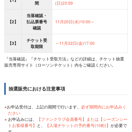
間
(日)23:59
当落確認・
【2】
払込票番号
11月20日(水)10:00～
確認
チケット受
【3】
～11月22日(金)17:00
取期限
『当落確認』『チケット受取方法』などの詳細は、チケット抽選
販売専用サイト（ローソンチケット）内をご確認ください。
抽選販売における注意事項
お申込受付は、上記の期間で行います。
必ず期間内にお申込みく
ださい
お申込みには、
【ファンクラブ会員番号】または【シーズンシー
トお客様番号】
と、
【入場チケットの予約番号(10桁)】
が必要で
す