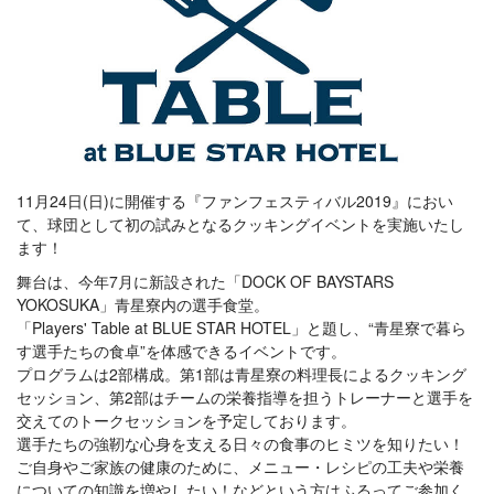
11月24日(日)に開催する『ファンフェスティバル2019』におい
て、球団として初の試みとなるクッキングイベントを実施いたし
ます！
舞台は、今年7月に新設された「DOCK OF BAYSTARS
YOKOSUKA」青星寮内の選手食堂。
「Players' Table at BLUE STAR HOTEL」と題し、“青星寮で暮ら
す選手たちの食卓”を体感できるイベントです。
プログラムは2部構成。第1部は青星寮の料理長によるクッキング
セッション、第2部はチームの栄養指導を担うトレーナーと選手を
交えてのトークセッションを予定しております。
選手たちの強靭な心身を支える日々の食事のヒミツを知りたい！
ご自身やご家族の健康のために、メニュー・レシピの工夫や栄養
についての知識を増やしたい！などという方はふるってご参加く