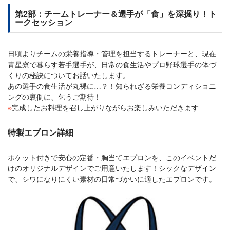
第2部：チームトレーナー＆選手が「食」を深掘り！ト
ークセッション
日頃よりチームの栄養指導・管理を担当するトレーナーと、現在
青星寮で暮らす若手選手が、日常の食生活やプロ野球選手の体づ
くりの秘訣についてお話いたします。
あの選手の食生活が丸裸に…？！知られざる栄養コンディショニ
ングの裏側に、乞うご期待！
※
完成したお料理を召し上がりながらお楽しみいただきます
特製エプロン詳細
ポケット付きで安心の定番・胸当てエプロンを、このイベントだ
けのオリジナルデザインでご用意いたします！シックなデザイン
で、シワになりにくい素材の日常づかいに適したエプロンです。