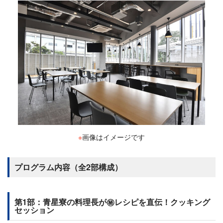
※
画像はイメージです
プログラム内容（全2部構成）
第1部：青星寮の料理長が㊙︎レシピを直伝！クッキング
セッション