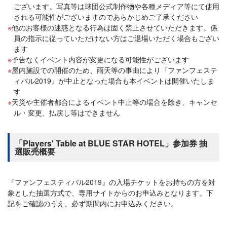
ございます。写真等は球団公式制作物や各種メディア等にて使用
される可能性がございますのであらかじめご了承ください
他のお客様の迷惑となる行為は固く禁止させていただきます。係
員の指示に従っていただけない方はご退場いただく場合もござい
ます
予告なくイベント内容が変更になる可能性がございます
屋内施設での開催のため、雨天等の事由により『ファンフェステ
ィバル2019』が中止となった場合も本イベントは開催いたしま
す
天災や主催者都合によるイベント中止等の場合を除き、キャンセ
ル・変更、払戻し等はできません
「Players' Table at BLUE STAR HOTEL」参加券 抽
選販売概要
『ファンフェスティバル2019』の入場チケットをお持ちの方を対
象とした抽選方式で、専用サイトからのお申込みとなります。下
記をご確認のうえ、必ず期間内にお申込みください。