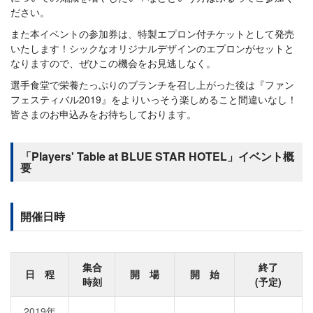
ださい。
また本イベントの参加券は、特製エプロン付チケットとして発売
いたします！シックなオリジナルデザインのエプロンがセットと
なりますので、ぜひこの機会をお見逃しなく。
選手食堂で栄養たっぷりのブランチを召し上がった後は『ファン
フェスティバル2019』をよりいっそう楽しめること間違いなし！
皆さまのお申込みをお待ちしております。
「Players' Table at BLUE STAR HOTEL」イベント概
要
開催日時
集合
終了
日 程
開 場
開 始
時刻
(予定)
2019年