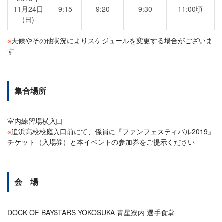
11月24日
9:15
9:20
9:30
11:00頃
(日)
※
天候やその他状況によりスケジュールを変更する場合がございま
す
集合場所
室内練習場横入口
※
追浜高校校庭入口前にて、係員に『ファンフェスティバル2019』
チケット（入場券）と本イベントの参加券をご提示ください
会 場
DOCK OF BAYSTARS YOKOSUKA 青星寮内 選手食堂