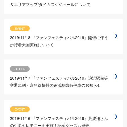
＆エリアマップ/タイムスケジュールについて
EVENT
2019/11/18
『ファンフェスティバル2019』開催に伴う
歩行者天国実施について
OTHER
2019/11/17
『ファンフェスティバル2019』追浜駅前等
交通規制・京急線快特の追浜駅臨時停車のお知らせ
EVENT
2019/11/16
『ファンフェスティバル2019』荒波翔さん
の引退セレモニーを実施！記念グッズも発売