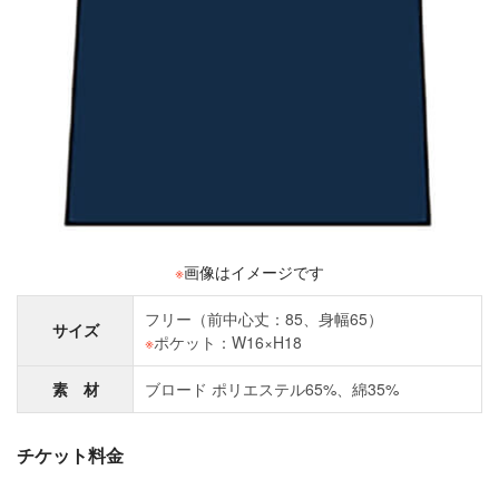
※
画像はイメージです
フリー（前中心丈：85、身幅65）
サイズ
※
ポケット：W16×H18
素 材
ブロード ポリエステル65%、綿35%
チケット料金