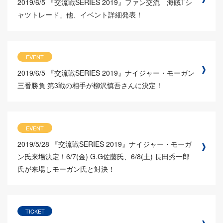
2019/6/5
『交流戦SERIES 2019』ファン交流「海賊Tシ
ャツトレード」他、イベント詳細発表！
EVENT
2019/6/5
『交流戦SERIES 2019』ナイジャー・モーガン
三番勝負 第3戦の相手が柳沢慎吾さんに決定！
EVENT
2019/5/28
『交流戦SERIES 2019』ナイジャー・モーガ
ン氏来場決定！6/7(金) G.G佐藤氏、6/8(土) 長田秀一郎
氏が来場しモーガン氏と対決！
TICKET