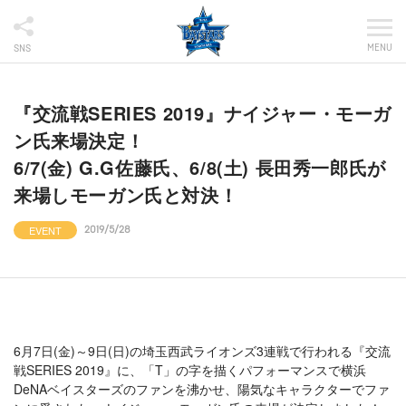
MENU
SNS
『交流戦SERIES 2019』ナイジャー・モーガ
ン氏来場決定！
6/7(金) G.G佐藤氏、6/8(土) 長田秀一郎氏が
来場しモーガン氏と対決！
EVENT
2019/5/28
6月7日(金)～9日(日)の埼玉西武ライオンズ3連戦で行われる『交流
戦SERIES 2019』に、「T」の字を描くパフォーマンスで横浜
DeNAベイスターズのファンを沸かせ、陽気なキャラクターでファ