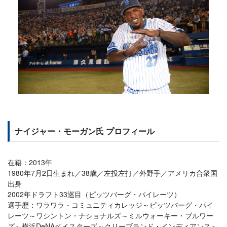
ナイジャー・モーガン氏 プロフィール
在籍：2013年
1980年7月2日生まれ／38歳／左投左打／外野手／アメリカ合衆国
出身
2002年ドラフト33巡目（ピッツバーグ・パイレーツ）
選手歴：ワラワラ・コミュニティカレッジ～ピッツバーグ・パイ
レーツ～ワシントン・ナショナルズ～ミルウォーキー・ブルワー
ズ～横浜DeNAベイスターズ～クリーブランド・インディアンス～