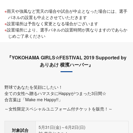
雨天や強風など荒天の場合や試合が中止となった場合には、選手
パネルの設置も中止とさせていただきます
設置場所は予告なく変更となる場合がございます
設置場所により、選手パネルの設置時間が異なりますのであらか
じめご了承ください
『YOKOHAMA GIRLS☆FESTIVAL 2019 Supported by
ありあけ 横濱ハーバー』
野球であなたを笑顔にしたい！
全ての女性へ贈るハマスタにHappyがつまった3日間☆
合言葉は「Make me Happy!!」
～女性限定スペシャルユニフォーム付チケットを販売！～
5月31日(金)～6月2日(日)
対象試合