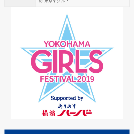
対 東京ヤクルト