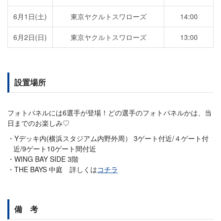
6月1日(土)
東京ヤクルトスワローズ
14:00
6月2日(日)
東京ヤクルトスワローズ
13:00
設置場所
フォトパネルには6選手が登場！どの選手のフォトパネルかは、当
日までのお楽しみ♡
Yデッキ内(横浜スタジアム内野外周） 3ゲート付近/４ゲート付
近/9ゲート10ゲート間付近
WING BAY SIDE 3階
THE BAYS 中庭 詳しくは
コチラ
備 考