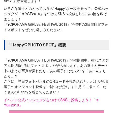
SPOT」が登場します！
いろんな選手とのとっておきの“Happy”な一枚を撮って、公式ハッ
シュタグ「＃YGF2019」をつけてSNSへ投稿しHappyの輪を広げ
ましょう！
『YOKOHAMA GIRLS☆FESTIVAL 2019』開催中の3日間限定フォ
トスポットをぜひお楽しみください！
「Happy♡PHOTO SPOT」概要
『YOKOHAMA GIRLS☆FESTIVAL2019』開催期間中、横浜スタジ
アム周辺6か所にフォトスポットが登場します。あの選手とデート
中のような写真が撮れたり…あの選手にはちみつを「あーん」し
たり…？
さらに、当日フォトパネルのQRコードを読み込むと、パネル登場
選手のオフショット映像をご覧いただけます！見て、撮って、た
くさんのHappyを感じてください！
イベント公式ハッシュタグをつけてSNSに投稿しよう！「＃
YGF2019」