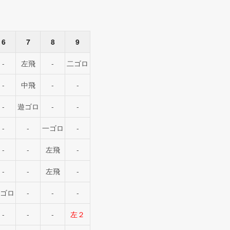
6
7
8
9
-
左飛
-
二ゴロ
-
中飛
-
-
-
遊ゴロ
-
-
-
-
一ゴロ
-
-
-
左飛
-
-
-
左飛
-
ゴロ
-
-
-
-
-
-
左２