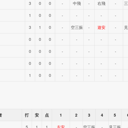
3
0
0
-
中飛
-
右飛
-
三
1
0
0
-
-
-
-
-
3
1
0
-
空三振
-
遊安
-
見
0
0
0
-
-
-
-
-
0
0
0
-
-
-
-
-
0
0
0
-
-
-
-
-
1
0
0
-
-
-
-
-
者
打
安
点
1
2
3
4
5
5
1
1
左安
-
空三振
-
見三振