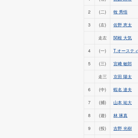
2
(二)
牧 秀悟
3
(左)
佐野 恵太
走左
関根 大気
4
(一)
T.オーステ
5
(三)
宮﨑 敏郎
走三
京田 陽太
6
(中)
蝦名 達夫
7
(捕)
山本 祐大
8
(遊)
林 琢真
9
(投)
吉野 光樹