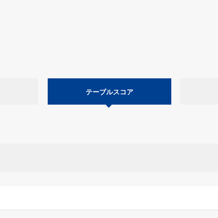
テーブルスコア