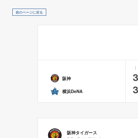
前のページに戻る
1
阪神
横浜DeNA
阪神タイガース