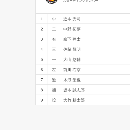
スターティングメンバー
1
中
近本 光司
2
二
中野 拓夢
3
右
森下 翔太
4
三
佐藤 輝明
5
一
大山 悠輔
6
左
前川 右京
7
遊
木浪 聖也
8
捕
坂本 誠志郎
9
投
大竹 耕太郎