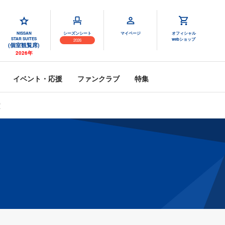
NISSAN
シーズンシート
マイページ
オフィシャル
STAR SUITES
webショップ
2026
(個室観覧席)
2026年
イベント・応援
ファンクラブ
特集
定