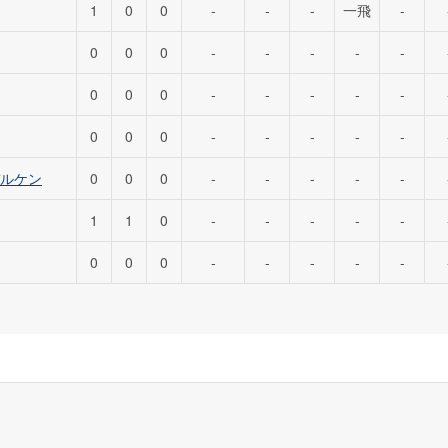
1
0
0
-
-
-
一飛
-
0
0
0
-
-
-
-
-
0
0
0
-
-
-
-
-
0
0
0
-
-
-
-
-
デルケン
0
0
0
-
-
-
-
-
1
1
0
-
-
-
-
-
0
0
0
-
-
-
-
-