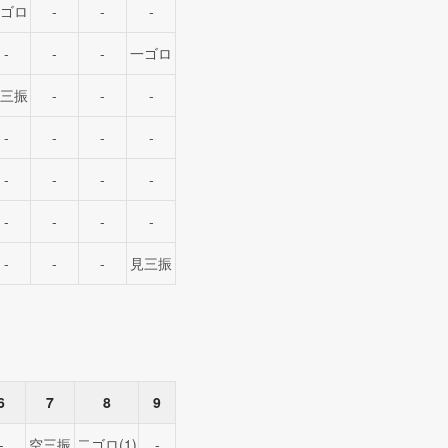
ゴロ
-
-
-
-
-
-
一ゴロ
三振
-
-
-
-
-
-
-
-
-
-
-
-
-
-
-
-
-
-
見三振
6
7
8
9
-
空三振
二ゴロ(1)
-