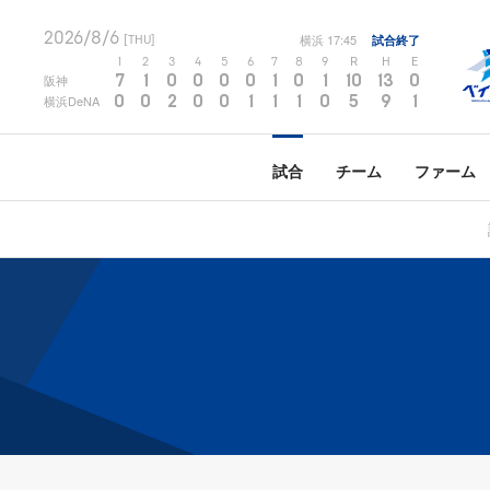
2026/8/6
横浜
17:45
試合終了
[THU]
1
2
3
4
5
6
7
8
9
R
H
E
7
1
0
0
0
0
1
0
1
10
13
0
阪神
0
0
2
0
0
1
1
1
0
5
9
1
横浜DeNA
試合
チーム
ファーム