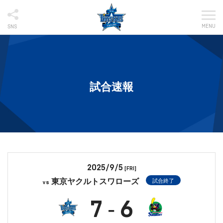
MENU
SNS
試合速報
2025/9/5
[FRI]
東京ヤクルトスワローズ
試合終了
vs
7
6
-