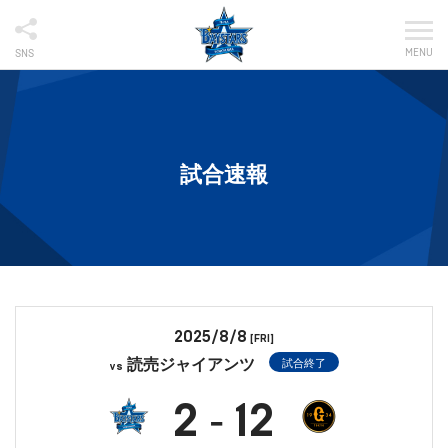
MENU
SNS
試合速報
2025/8/8
[FRI]
読売ジャイアンツ
試合終了
vs
2
12
-