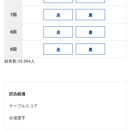
7回
表
裏
8回
表
裏
9回
表
裏
観客数:33,564人
試合経過
テーブルスコア
出場選手