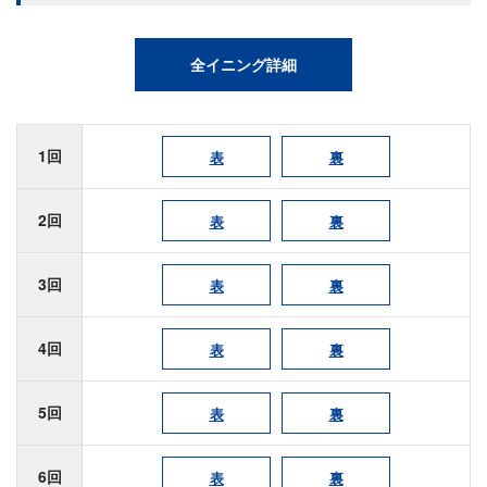
全イニング詳細
1回
表
裏
2回
表
裏
3回
表
裏
4回
表
裏
5回
表
裏
6回
表
裏