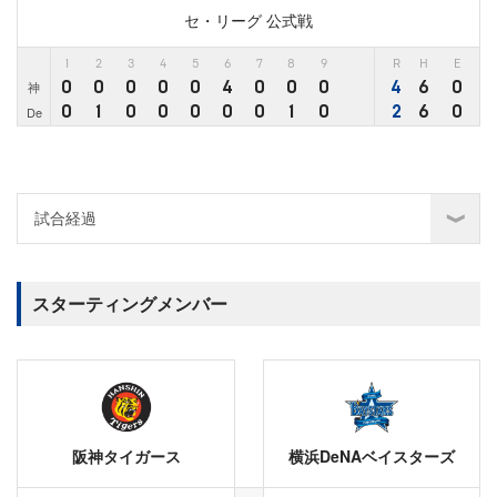
セ・リーグ 公式戦
1
2
3
4
5
6
7
8
9
R
H
E
0
0
0
0
0
4
0
0
0
4
6
0
神
0
1
0
0
0
0
0
1
0
2
6
0
De
スターティングメンバー
阪神タイガース
横浜DeNAベイスターズ