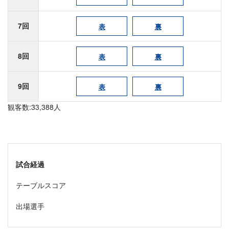
7回
表
裏
8回
表
裏
9回
表
裏
観客数:33,388人
試合経過
テーブルスコア
出場選手