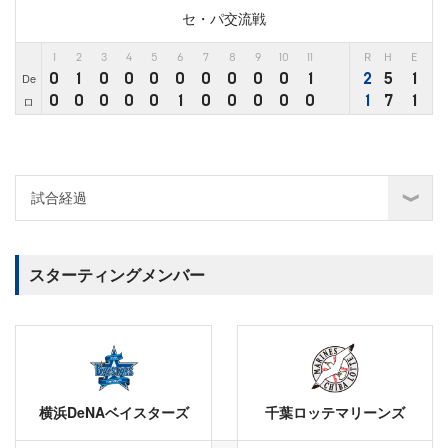
セ・パ交流戦
1
2
3
4
5
6
7
8
9
10
11
R
H
E
0
1
0
0
0
0
0
0
0
0
1
2
5
1
De
0
0
0
0
0
1
0
0
0
0
0
1
7
1
ロ
スターティングメンバー
横浜DeNAベイスターズ
千葉ロッテマリーンズ