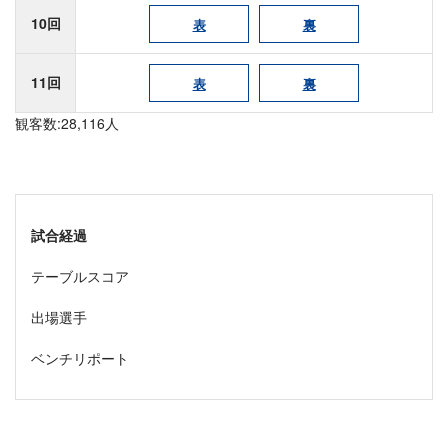
10回
表
裏
11回
表
裏
観客数:28,116人
試合経過
テーブルスコア
出場選手
ベンチリポート