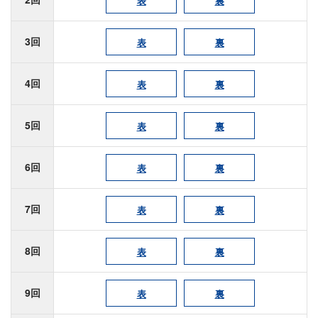
表
裏
3回
表
裏
4回
表
裏
5回
表
裏
6回
表
裏
7回
表
裏
8回
表
裏
9回
表
裏