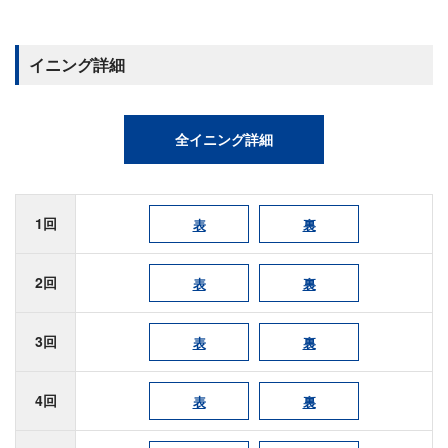
イニング詳細
全イニング詳細
1回
表
裏
2回
表
裏
3回
表
裏
4回
表
裏