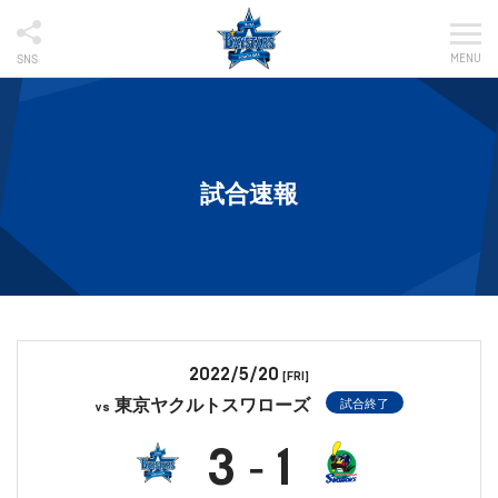
MENU
SNS
試合速報
2022/5/20
[FRI]
東京ヤクルトスワローズ
試合終了
vs
3
1
-