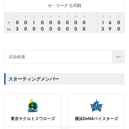
セ・リーグ 公式戦
1
2
3
4
5
6
7
8
9
R
H
E
0
0
1
0
0
0
0
0
0
1
6
0
ヤ
3
0
0
0
0
0
0
0
X
3
9
0
De
スターティングメンバー
東京ヤクルトスワローズ
横浜DeNAベイスターズ