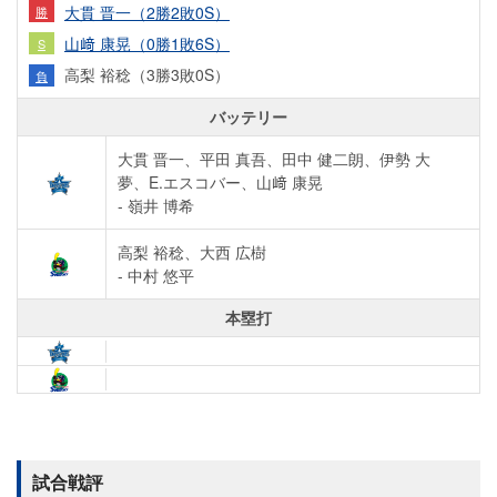
大貫 晋一（2勝2敗0S）
勝
山﨑 康晃（0勝1敗6S）
S
高梨 裕稔（3勝3敗0S）
負
バッテリー
大貫 晋一、平田 真吾、田中 健二朗、伊勢 大
夢、E.エスコバー、山﨑 康晃
- 嶺井 博希
高梨 裕稔、大西 広樹
- 中村 悠平
本塁打
試合戦評