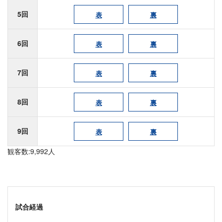
5回
表
裏
6回
表
裏
7回
表
裏
8回
表
裏
9回
表
裏
観客数:9,992人
試合経過