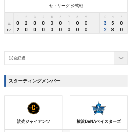
セ・リーグ 公式戦
1
2
3
4
5
6
7
8
9
R
H
E
0
2
0
0
0
0
1
0
0
3
5
0
巨
2
0
0
0
0
0
0
0
0
2
8
0
De
スターティングメンバー
読売ジャイアンツ
横浜DeNAベイスターズ