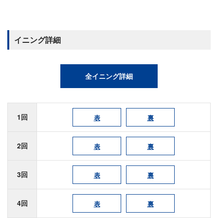
イニング詳細
全イニング詳細
1回
表
裏
2回
表
裏
3回
表
裏
4回
表
裏