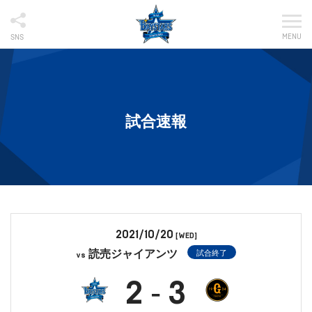
MENU
SNS
試合速報
2021/10/20
[WED]
読売ジャイアンツ
試合終了
vs
2
3
-